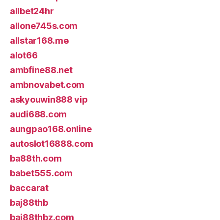
allbet24hr
allone745s.com
allstar168.me
alot66
ambfine88.net
ambnovabet.com
askyouwin888 vip
audi688.com
aungpao168.online
autoslot16888.com
ba88th.com
babet555.com
baccarat
baj88thb
baj88thbz.com