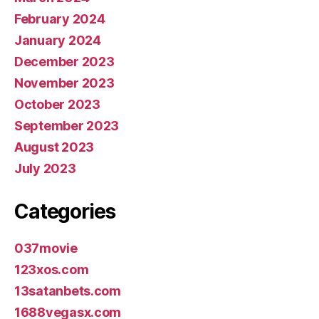
February 2024
January 2024
December 2023
November 2023
October 2023
September 2023
August 2023
July 2023
Categories
037movie
123xos.com
13satanbets.com
1688vegasx.com