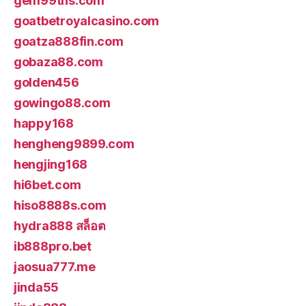
gem99ths.com
goatbetroyalcasino.com
goatza888fin.com
gobaza88.com
golden456
gowingo88.com
happy168
hengheng9899.com
hengjing168
hi6bet.com
hiso8888s.com
hydra888 สล็อต
ib888pro.bet
jaosua777.me
jinda55