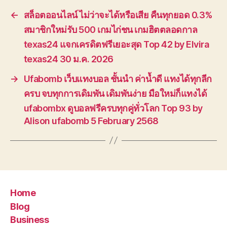
←
สล็อตออนไลน์ ไม่ว่าจะได้หรือเสีย คืนทุกยอด 0.3%
สมาชิกใหม่รับ 500 เกมไก่ชน เกมฮิตตลอดกาล
texas24 แจกเครดิตฟรีเยอะสุด Top 42 by Elvira
texas24 30 ม.ค. 2026
→
Ufabomb เว็บแทงบอล ชั้นนำ ค่าน้ำดี แทงได้ทุกลีก
ครบ จบทุกการเดิมพัน เดิมพันง่าย มือใหม่ก็แทงได้
ufabombx ดูบอลฟรีครบทุกคู่ทั่วโลก Top 93 by
Alison ufabomb 5 February 2568
Home
Blog
Business