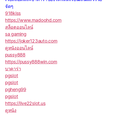
จัดๆ
918kiss
https://www.madoohd.com
สล็อตออนไลน์
sa gaming
https://joker123auto.com
ดูหนังออนไลน์
pussy888
https://pussy888win.com
บาคาร่า
pgslot
pgslot
pgheng99
pgslot
https://live22slot.us
ดูหนัง