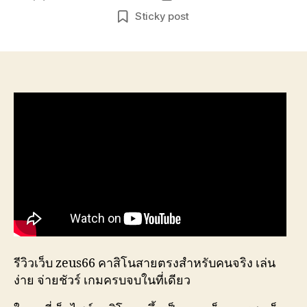
author
date
Sticky post
รีวิวเว็บ zeus66 คาสิโนสายตรงสำหรับคนจริง เล่น
ง่าย จ่ายชัวร์ เกมครบจบในที่เดียว