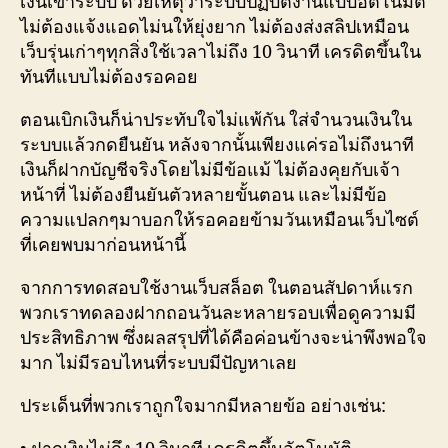
เงินเข้าระบบ ด้วยเหตุว่าระบบปฏิบัติงานแบบอัตโนมัติ
ไม่ต้องแจ้งแอดไม่นให้ยุ่งยาก ไม่ต้องส่งสลิปเหมือน
เว็บรุ่นเก่าๆทุกสิ่งใช้เวลาไม่ถึง 10 วินาที เครดิตขึ้นใน
ทันทีแบบไม่ต้องรอคอย
ตอนเบิกเงินก็น่าประทับใจไม่แพ้กัน ใส่จำนวนเงินใน
ระบบแล้วกดยืนยัน หลังจากนั้นเพียงแค่รอไม่ถึงนาที
เงินก็ฝากบัญชีจริงโดยไม่มีข้อแม้ ไม่ต้องคุยกับเจ้า
หน้าที่ ไม่ต้องยืนยันตัวหลายขั้นตอน และไม่มีข้อ
ความแปลกๆมาบอกให้รอคอยข้ามวันเหมือนเว็บไซต์
ที่เคยพบมาก่อนหน้านี้
จากการทดสอบใช้งานเว็บสล็อต ในตอนสัปดาห์แรก
พวกเราทดลองฝากถอนวันละหลายรอบเพื่อดูความมี
ประสิทธิภาพ ซึ่งผลสรุปที่ได้คือค่อนข้างจะน่าพึงพอใจ
มาก ไม่มีรอบไหนที่ระบบมีปัญหาเลย
ประเด็นที่พวกเราถูกใจมากมีหลายข้อ อย่างเช่น: