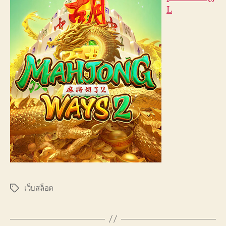
L
เว็บสล็อต
Tags