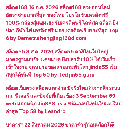
สล็อต168 16 ก.ค. 2026 สล็อต168 หวยออนไลน์
อัตราจ่ายมากที่สุด ของไทย โปรโมชั่นเครดิตฟรี
100% กล่องสุ่มเฮงเฮง รับเครดิตฟรี ไลฟ์สด สล็อต ยิง
ปลา กีฬา ไพ่ เครดิตฟรี แจก เครดิตฟรี เยอะที่สุด Top
6 by Demetra hengjing168d.com
สล็อต55 8 ส.ค. 2026 สล็อต55 คาสิโนเว็บใหญ่
มาตรฐานเอเชีย แคชแบค ยิงปลารับ 10% ได้เงินเร็ว
เข้าใจง่าย จุดหมายของสายเกมทั่วโลก jinda55 เริ่ม
สนุกได้ทันที Top 50 by Ted jin55.guru
สล็อตเว็บตรง สล็อตแตกง่าย มีจริงไหม? เจาะลึกระบบ
เกม ฟีเจอร์ และปัจจัยที่เกี่ยวข้อง 3 September 69
web แจกหนัก Jin888.asia พนันออนไลน์ เว็บแม่ ใหม่
ล่าสุด Top 58 by Leandro
บาคาร่า 22 สิงหาคม 2026 บาคาร่า รู้ก่อนเลือกโต๊ะ