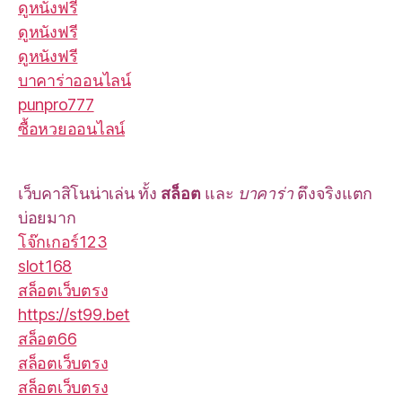
ดูหนังฟรี
ดูหนังฟรี
ดูหนังฟรี
บาคาร่าออนไลน์
punpro777
ซื้อหวยออนไลน์
เว็บคาสิโนน่าเล่น ทั้ง
สล็อต
และ
บาคาร่า
ตึงจริงแตก
บ่อยมาก
โจ๊กเกอร์123
slot168
สล็อตเว็บตรง
https://st99.bet
สล็อต66
สล็อตเว็บตรง
สล็อตเว็บตรง