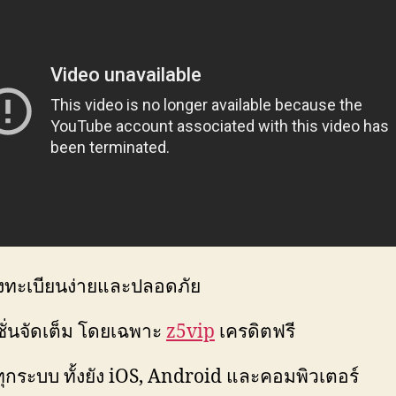
ทะเบียนง่ายและปลอดภัย
ั่นจัดเต็ม โดยเฉพาะ
z5vip
เครดิตฟรี
ทุกระบบ ทั้งยัง iOS, Android และคอมพิวเตอร์