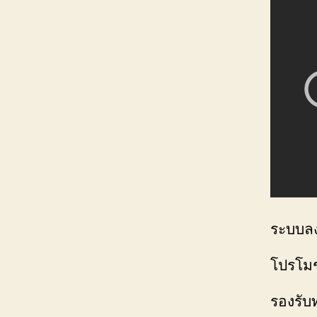
ระบบลง
โปรโมช
รองรับ