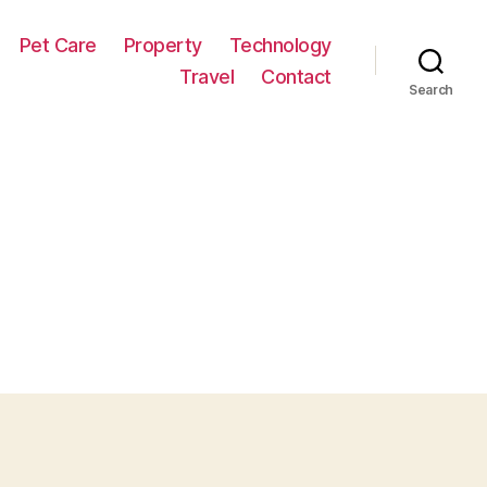
Pet Care
Property
Technology
Travel
Contact
Search