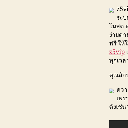
z5v
ระบบ
โนสด หร
ง่ายดาย
ฟรี ให้
z5vip
เ
ทุกเวล
คุณลัก
ความ
เพรา
ดังเช่น