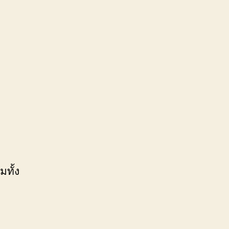
มทั้ง