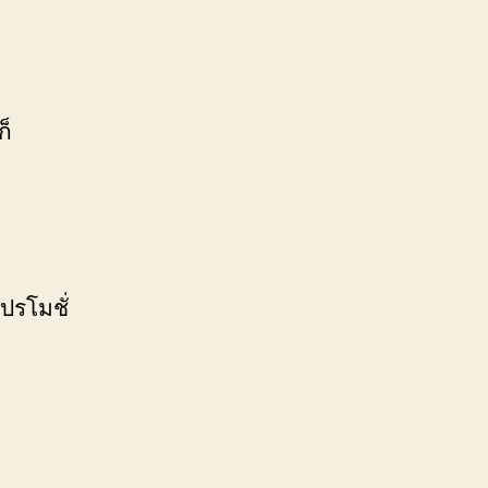
ก็
โปรโมชั่