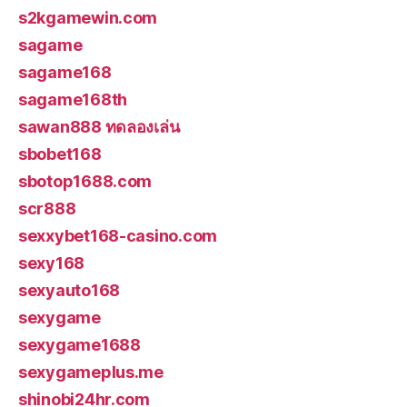
s2kgamewin.com
sagame
sagame168
sagame168th
sawan888 ทดลองเล่น
sbobet168
sbotop1688.com
scr888
sexxybet168-casino.com
sexy168
sexyauto168
sexygame
sexygame1688
sexygameplus.me
shinobi24hr.com