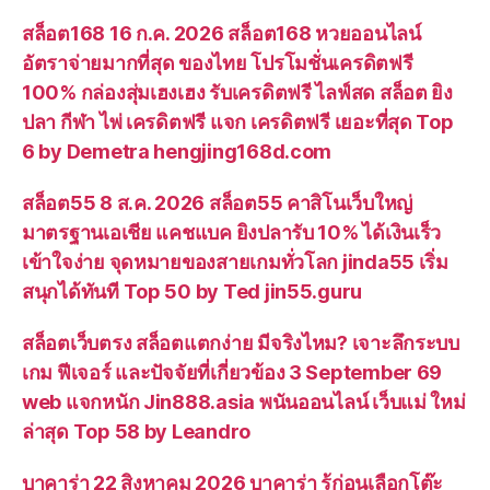
สล็อต168 16 ก.ค. 2026 สล็อต168 หวยออนไลน์
อัตราจ่ายมากที่สุด ของไทย โปรโมชั่นเครดิตฟรี
100% กล่องสุ่มเฮงเฮง รับเครดิตฟรี ไลฟ์สด สล็อต ยิง
ปลา กีฬา ไพ่ เครดิตฟรี แจก เครดิตฟรี เยอะที่สุด Top
6 by Demetra hengjing168d.com
สล็อต55 8 ส.ค. 2026 สล็อต55 คาสิโนเว็บใหญ่
มาตรฐานเอเชีย แคชแบค ยิงปลารับ 10% ได้เงินเร็ว
เข้าใจง่าย จุดหมายของสายเกมทั่วโลก jinda55 เริ่ม
สนุกได้ทันที Top 50 by Ted jin55.guru
สล็อตเว็บตรง สล็อตแตกง่าย มีจริงไหม? เจาะลึกระบบ
เกม ฟีเจอร์ และปัจจัยที่เกี่ยวข้อง 3 September 69
web แจกหนัก Jin888.asia พนันออนไลน์ เว็บแม่ ใหม่
ล่าสุด Top 58 by Leandro
บาคาร่า 22 สิงหาคม 2026 บาคาร่า รู้ก่อนเลือกโต๊ะ