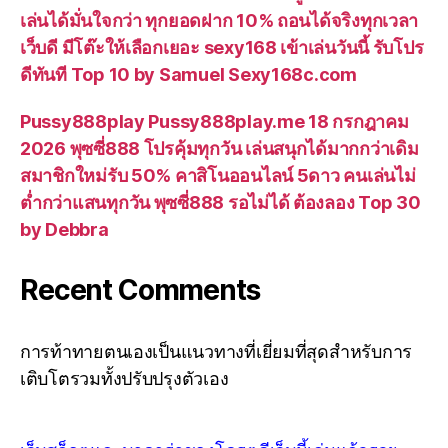
เล่นได้มั่นใจกว่า ทุกยอดฝาก 10% ถอนได้จริงทุกเวลา
เว็บดี มีโต๊ะให้เลือกเยอะ sexy168 เข้าเล่นวันนี้ รับโปร
ดีทันที Top 10 by Samuel Sexy168c.com
Pussy888play Pussy888play.me 18 กรกฎาคม
2026 พุซซี่888 โปรคุ้มทุกวัน เล่นสนุกได้มากกว่าเดิม
สมาชิกใหม่รับ 50% คาสิโนออนไลน์ 5ดาว คนเล่นไม่
ต่ำกว่าแสนทุกวัน พุซซี่888 รอไม่ได้ ต้องลอง Top 30
by Debbra
Recent Comments
การท้าทายตนเองเป็นแนวทางที่เยี่ยมที่สุดสำหรับการ
เติบโตรวมทั้งปรับปรุงตัวเอง