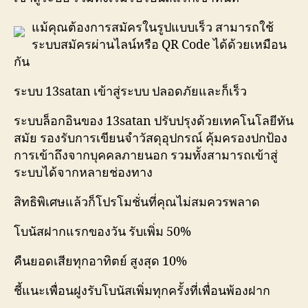
แม้คุณต้องการสมัครในรูปแบบเร็ว สามารถใช้
ระบบสมัครผ่านไลน์หรือ QR Code ได้ด้วยเหมือน
กัน
ระบบ 13satan เข้าสู่ระบบ ปลอดภัยและก็เร็ว
ระบบล็อกอินของ 13satan ปรับปรุงด้วยเทคโนโลยีทัน
สมัย รองรับการเขียนจำวัสดุอุปกรณ์ คุ้มครองปกป้อง
การเข้าถึงจากบุคคลภายนอก รวมทั้งสามารถเข้าสู่
ระบบได้จากหลายช่องทาง
สิทธิพิเศษแล้วก็โปรโมชั่นที่คุณไม่สมควรพลาด
โบนัสฝากแรกของวัน รับเพิ่ม 50%
คืนยอดเสียทุกอาทิตย์ สูงสุด 10%
ชี้แนะเพื่อนฝูงรับโบนัสเพิ่มทุกครั้งที่เพื่อนพ้องฝาก