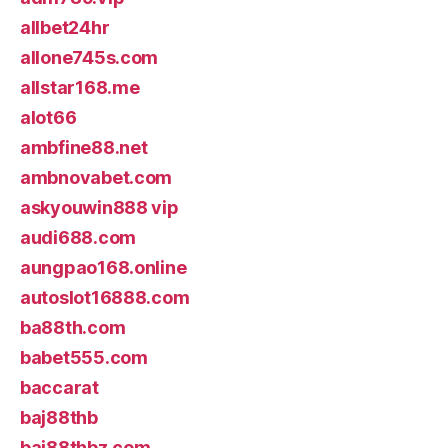
allbet24hr
allone745s.com
allstar168.me
alot66
ambfine88.net
ambnovabet.com
askyouwin888 vip
audi688.com
aungpao168.online
autoslot16888.com
ba88th.com
babet555.com
baccarat
baj88thb
baj88thbz.com