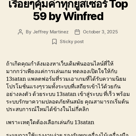
เรื่อยๆคุ้มค่าทุกยูสเซอร์ Top
59 by Winfred
By
Jeffrey Martinez
October 3, 2025
Post
Post
author
date
Sticky post
ถ้าเกิดคุณกำลังมองหาเว็บเดิมพันออนไลน์ที่ให้
มากกว่าเพียงแค่การเล่นเกม ทดลองเปิดใจให้กับ
13satan แพลตฟอร์มที่รวมเอาเกมที่ได้รับความนิยม
โปรโมชั่นแรงๆรวมทั้งระบบที่เสถียรเข้าไว้ด้วยกัน
อย่างลงตัว ด้วยระบบ 13satan เข้าสู่ระบบ ที่เร็ว พร้อม
ระบบรักษาความปลอดภัยทันสมัย คุณสามารถเริ่มต้น
ประสบการณ์ใหม่ได้ข้างในไม่กี่คลิก
เพราะเหตุใดต้องเลือกเล่นกับ 13satan
ระบบการใช้แรงงานง่าย รองรับทุกเครื่องไม้เครื่องมือ