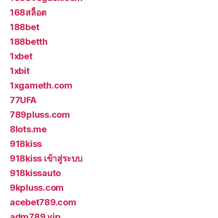
168สล็อต
188bet
188betth
1xbet
1xbit
1xgameth.com
77UFA
789pluss.com
8lots.me
918kiss
918kiss เข้าสู่ระบบ
918kissauto
9kpluss.com
acebet789.com
adm789.vip