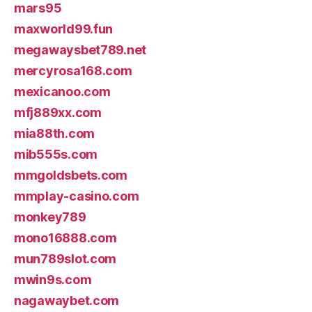
mars95
maxworld99.fun
megawaysbet789.net
mercyrosa168.com
mexicanoo.com
mfj889xx.com
mia88th.com
mib555s.com
mmgoldsbets.com
mmplay-casino.com
monkey789
mono16888.com
mun789slot.com
mwin9s.com
nagawaybet.com