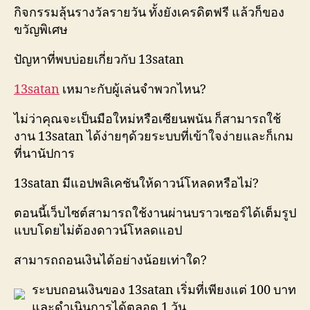
กิจกรรมลุ้นรางวัลรายวัน ทั้งยังเครดิตฟรี แล้วก็ของ
ขวัญพิเศษ
ปัญหาที่พบบ่อยเกี่ยวกับ 13satan
13satan
เหมาะกับผู้เล่นจำพวกไหน?
ไม่ว่าคุณจะเป็นมือใหม่หรือเซียนพนัน ก็สามารถใช้
งาน 13satan ได้ง่ายๆด้วยระบบที่เข้าใจง่ายและก็เกม
ที่นานัปการ
13satan มีแอปพลิเคชันให้ดาวน์โหลดหรือไม่?
ตอนนี้เว็บไซต์สามารถใช้งานผ่านบราวเซอร์ได้เต็มรูป
แบบโดยไม่ต้องดาวน์โหลดแอป
สามารถถอนเงินได้อย่างน้อยเท่าใด?
ระบบถอนเงินของ 13satan เริ่มที่เพียงแต่ 100 บาท
และดำเนินการได้ตลอด 1 วัน