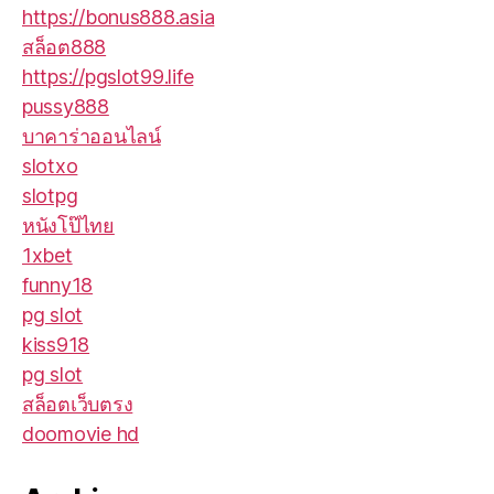
https://bonus888.asia
สล็อต888
https://pgslot99.life
pussy888
บาคาร่าออนไลน์
slotxo
slotpg
หนังโป๊ไทย
1xbet
funny18
pg slot
kiss918
pg slot
สล็อตเว็บตรง
doomovie hd