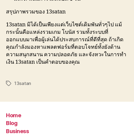
สรุปภาพรวมของ 13satan
13satan มิได้เป็นเพียงแต่เว็บไซต์เดิมพันทั่วๆไป แม้
กระนั้นคือแหล่งรวมเกม โบนัส รวมทั้งระบบที่
ออกแบบมาเพื่อผู้เล่นได้ประสบการณ์ที่ดีที่สุด ถ้าเกิด
คุณกำลังมองหาแพลตฟอร์มที่ตอบโจทย์ทั้งยังด้าน
ความสนุกสนาน ความปลอดภัย และจังหวะในการทำ
เงิน 13satan เป็นคำตอบของคุณ
13satan
Tags
Home
Blog
Business