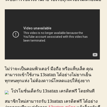
ไม่ว่าจะเป็นคอมพิวเตอร์ มือถือ หรือแท็บเล็ต คุณ
สามารถเข้าใช้งาน 13satan ได้อย่างไม่ยากเย็น
ทุกหนทุกแห่ง ไม่ต้องดาวน์โหลดแอปให้ยุ่งยาก
โปรโมชั่นเด็ดรับ 13satan เครดิตฟรี โดยทันที
สมาชิกใหม่สามารถรับ 13satan เครดิตฟรี ได้อย่าง