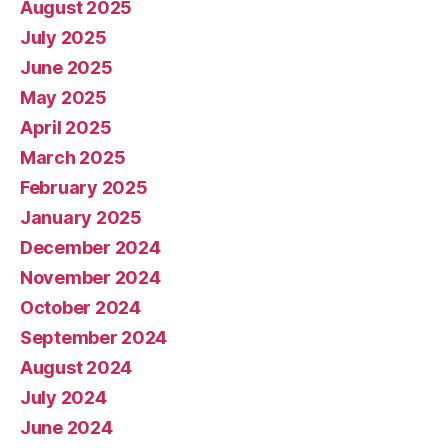
August 2025
July 2025
June 2025
May 2025
April 2025
March 2025
February 2025
January 2025
December 2024
November 2024
October 2024
September 2024
August 2024
July 2024
June 2024