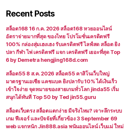
Recent Posts
สล็อต168 16 ก.ค. 2026 สล็อต168 หวยออนไลน์
อัตราจ่ายมากที่สุด ของไทย โปรโมชั่นเครดิตฟรี
100% กล่องสุ่มเฮงเฮง รับเครดิตฟรี ไลฟ์สด สล็อต ยิง
ปลา กีฬา ไพ่ เครดิตฟรี แจก เครดิตฟรี เยอะที่สุด Top
6 by Demetra hengjing168d.com
สล็อต55 8 ส.ค. 2026 สล็อต55 คาสิโนเว็บใหญ่
มาตรฐานเอเชีย แคชแบค ยิงปลารับ 10% ได้เงินเร็ว
เข้าใจง่าย จุดหมายของสายเกมทั่วโลก jinda55 เริ่ม
สนุกได้ทันที Top 50 by Ted jin55.guru
สล็อตเว็บตรง สล็อตแตกง่าย มีจริงไหม? เจาะลึกระบบ
เกม ฟีเจอร์ และปัจจัยที่เกี่ยวข้อง 3 September 69
web แจกหนัก Jin888.asia พนันออนไลน์ เว็บแม่ ใหม่