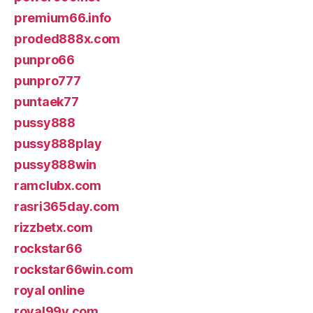
premium66.info
proded888x.com
punpro66
punpro777
puntaek77
pussy888
pussy888play
pussy888win
ramclubx.com
rasri365day.com
rizzbetx.com
rockstar66
rockstar66win.com
royal online
royal99y.com