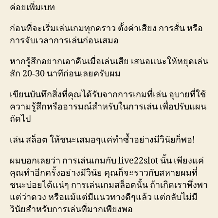
ค่อยเพิ่มเบท
ก่อนที่จะเริ่มเล่นเกมทุกคราว ตั้งค่าเสียง การสั่น หรือ
การจับเวลาการเล่นก่อนเสมอ
หากรู้สึกอยากเอาคืนเมื่อเล่นเสีย เสนอแนะให้หยุดเล่น
สัก 20-30 นาทีก่อนเลยครับผม
เขียนบันทึกสิ่งที่คุณได้รับจากการเกมที่เล่น อุบายที่ใช้
ความรู้สึกหรืออารมณ์สำหรับในการเล่น เพื่อปรับแผน
ถัดไป
เล่น สล็อต ให้ชนะเสมอๆแค่ทำซ้ำอย่างมีวินัยก็พอ!
ผมบอกเลยว่า การเล่นเกมกับ live22slot นั้น เพียงแค่
คุณทำอีกครั้งอย่างมีวินัย คุณก็จะราวกับสหายผมที่
ชนะบ่อยได้แน่ๆ การเล่นเกมสล็อตนั้น ถ้าเกิดเราพึ่งพา
แต่ว่าดวง หรือแม้แต่มีแนวทางดีๆแล้ว แต่กลับไม่มี
วินัยสำหรับการเล่นที่มากเพียงพอ