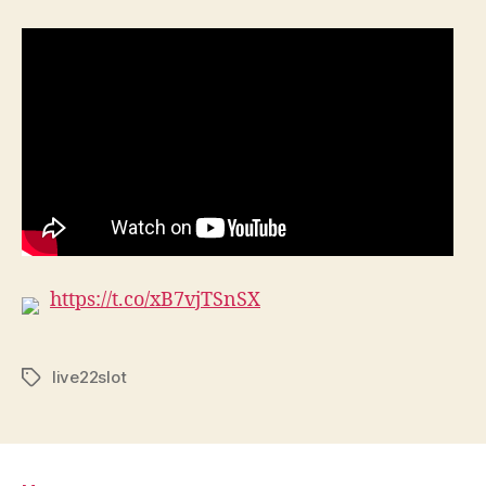
https://t.co/xB7vjTSnSX
live22slot
Tags