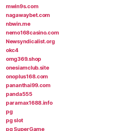
mwin9s.com
nagawaybet.com
nbwin.me
nemo168casino.com
Newsyndicalist.org
okc4
omg369.shop
onesiamclub.site
onoplus168.com
pananthai99.com
panda555
paramax1688.info
pg
pg slot
pg SuperGame