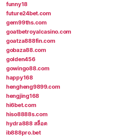
funny18
future24bet.com
gem99ths.com
goatbetroyalcasino.com
goatza888fin.com
gobaza88.com
golden456
gowingo88.com
happy168
hengheng9899.com
hengjing168
hi6bet.com
hiso8888s.com
hydra888 สล็อต
ib888pro.bet