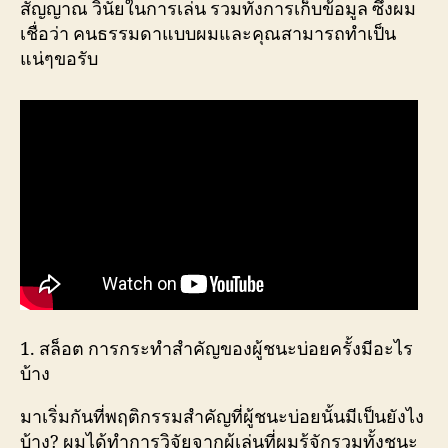
สัญญาณ วินัยในการเล่น รวมทั้งการเก็บข้อมูล ซึ่งผม
เชื่อว่า คนธรรมดาแบบผมและคุณสามารถทำเป็น
แน่ๆขอรับ
1. สล็อต การกระทำสำคัญของผู้ชนะบ่อยครั้งมีอะไร
บ้าง
มาเริ่มกันที่พฤติกรรมสำคัญที่ผู้ชนะบ่อยนั้นมีเป็นยังไง
บ้าง? ผมได้ทำการวิจัยจากผู้เล่นที่ผมรู้จักรวมทั้งชนะ