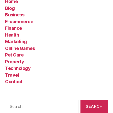
Home
Blog
Business
E-commerce
Finance
Health
Marketing
Online Games
Pet Care
Property
Technology
Travel
Contact
Search
for: