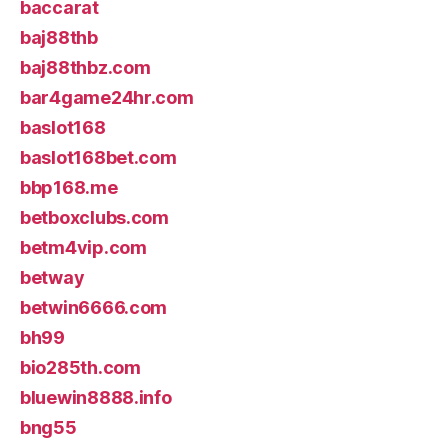
baccarat
baj88thb
baj88thbz.com
bar4game24hr.com
baslot168
baslot168bet.com
bbp168.me
betboxclubs.com
betm4vip.com
betway
betwin6666.com
bh99
bio285th.com
bluewin8888.info
bng55