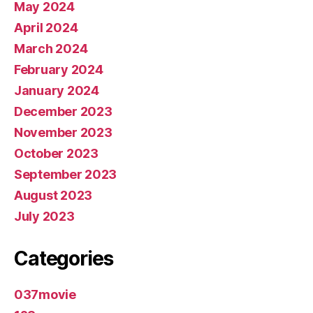
May 2024
April 2024
March 2024
February 2024
January 2024
December 2023
November 2023
October 2023
September 2023
August 2023
July 2023
Categories
037movie