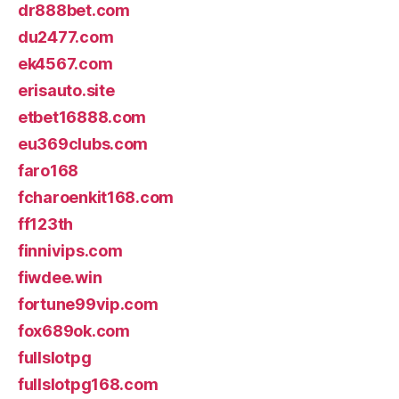
dr888bet.com
du2477.com
ek4567.com
erisauto.site
etbet16888.com
eu369clubs.com
faro168
fcharoenkit168.com
ff123th
finnivips.com
fiwdee.win
fortune99vip.com
fox689ok.com
fullslotpg
fullslotpg168.com