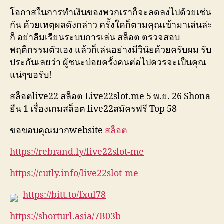
โอกาสในการทำเงินของพวกเราก็จะลดลงไปด้วยเช่น
กัน ด้วยเหตุผลดังกล่าว ครั้งใดก็ตามคุณเข้ามาเล่นล่ะ
ก็ อย่าลืมเรียนระบบการเล่น สล็อต ตรวจสอบ
พฤติกรรมตัวเอง แล้วก็เล่นอย่างมีวินัยด้วยครับผม รับ
ประกันเลยว่า ผู้ชนะบ่อยครั้งคนต่อไปควรจะเป็นคุณ
แน่ๆขอรับ!
สล็อตlive22 สล็อต Live22slot.me 5 พ.ย. 26 Shona
ยืน 1 เรื่องเกมสล็อต live22สมัครฟรี Top 58
ขอขอบคุณมากwebsite
สล็อต
https://rebrand.ly/live22slot-me
https://cutly.info/live22slot-me
https://bitt.to/fxul78
https://shorturl.asia/7B03b