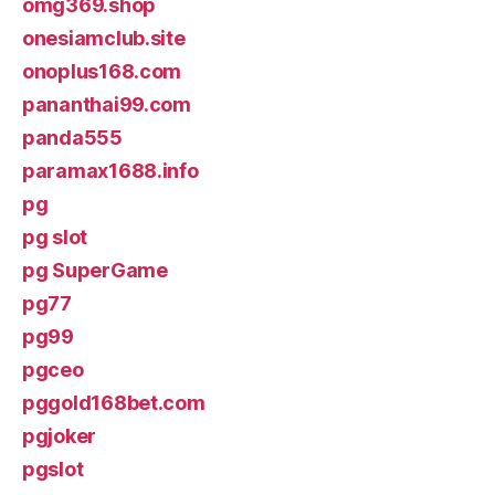
omg369.shop
onesiamclub.site
onoplus168.com
pananthai99.com
panda555
paramax1688.info
pg
pg slot
pg SuperGame
pg77
pg99
pgceo
pggold168bet.com
pgjoker
pgslot