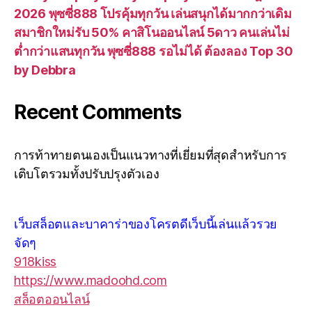
2026 พุซซี่888 โปรคุ้มทุกวัน เล่นสนุกได้มากกว่าเดิม
สมาชิกใหม่รับ 50% คาสิโนออนไลน์ 5ดาว คนเล่นไม่
ต่ำกว่าแสนทุกวัน พุซซี่888 รอไม่ได้ ต้องลอง Top 30
by Debbra
Recent Comments
การท้าทายตนเองเป็นแนวทางที่เยี่ยมที่สุดสำหรับการ
เติบโตรวมทั้งปรับปรุงตัวเอง
เว็บสล็อตและบาคาร่าของโครตดีเว็บนี้เล่นแล้วรวย
จัดๆ
918kiss
https://www.madoohd.com
สล็อตออนไลน์