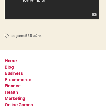
sqgame555 สมัคร
Tags
Home
Blog
Business
E-commerce
Finance
Health
Marketing
Online Games