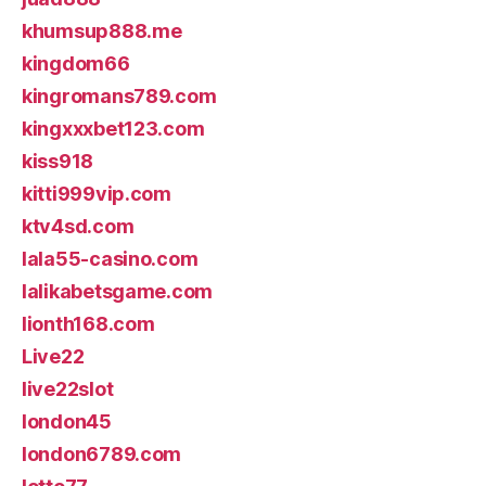
khumsup888.me
kingdom66
kingromans789.com
kingxxxbet123.com
kiss918
kitti999vip.com
ktv4sd.com
lala55-casino.com
lalikabetsgame.com
lionth168.com
Live22
live22slot
london45
london6789.com