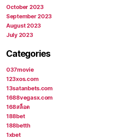
October 2023
September 2023
August 2023
July 2023
Categories
037movie
123xos.com
13satanbets.com
1688vegasx.com
168สล็อต
188bet
188betth
1xbet