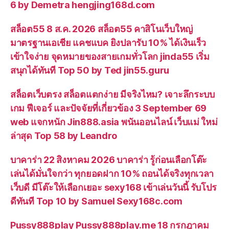
6 by Demetra hengjing168d.com
สล็อต55 8 ส.ค. 2026 สล็อต55 คาสิโนเว็บใหญ่
มาตรฐานเอเชีย แคชแบค ยิงปลารับ 10% ได้เงินเร็ว
เข้าใจง่าย จุดหมายของสายเกมทั่วโลก jinda55 เริ่ม
สนุกได้ทันที Top 50 by Ted jin55.guru
สล็อตเว็บตรง สล็อตแตกง่าย มีจริงไหม? เจาะลึกระบบ
เกม ฟีเจอร์ และปัจจัยที่เกี่ยวข้อง 3 September 69
web แจกหนัก Jin888.asia พนันออนไลน์ เว็บแม่ ใหม่
ล่าสุด Top 58 by Leandro
บาคาร่า 22 สิงหาคม 2026 บาคาร่า รู้ก่อนเลือกโต๊ะ
เล่นได้มั่นใจกว่า ทุกยอดฝาก 10% ถอนได้จริงทุกเวลา
เว็บดี มีโต๊ะให้เลือกเยอะ sexy168 เข้าเล่นวันนี้ รับโปร
ดีทันที Top 10 by Samuel Sexy168c.com
Pussy888play Pussy888play.me 18 กรกฎาคม