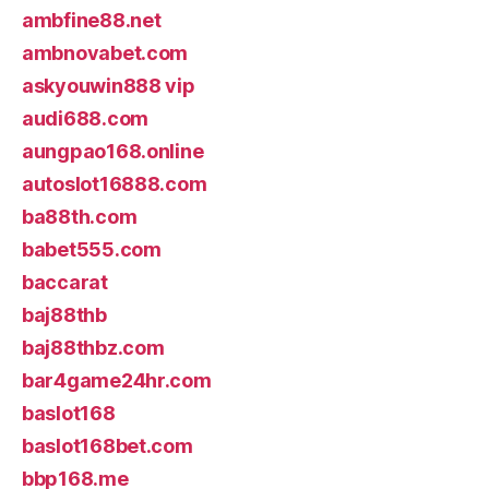
ambfine88.net
ambnovabet.com
askyouwin888 vip
audi688.com
aungpao168.online
autoslot16888.com
ba88th.com
babet555.com
baccarat
baj88thb
baj88thbz.com
bar4game24hr.com
baslot168
baslot168bet.com
bbp168.me