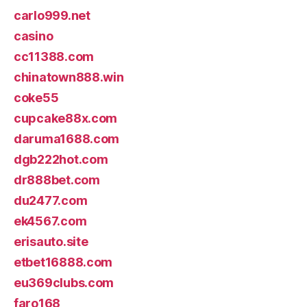
carlo999.net
casino
cc11388.com
chinatown888.win
coke55
cupcake88x.com
daruma1688.com
dgb222hot.com
dr888bet.com
du2477.com
ek4567.com
erisauto.site
etbet16888.com
eu369clubs.com
faro168