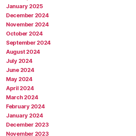
January 2025
December 2024
November 2024
October 2024
September 2024
August 2024
July 2024
June 2024
May 2024
April 2024
March 2024
February 2024
January 2024
December 2023
November 2023