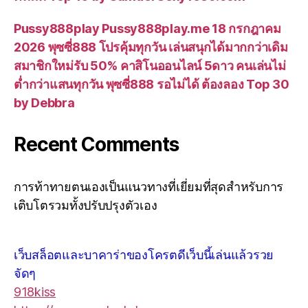
Pussy888play Pussy888play.me 18 กรกฎาคม
2026 พุซซี่888 โปรคุ้มทุกวัน เล่นสนุกได้มากกว่าเดิม
สมาชิกใหม่รับ 50% คาสิโนออนไลน์ 5ดาว คนเล่นไม่
ต่ำกว่าแสนทุกวัน พุซซี่888 รอไม่ได้ ต้องลอง Top 30
by Debbra
Recent Comments
การท้าทายตนเองเป็นแนวทางที่เยี่ยมที่สุดสำหรับการ
เติบโตรวมทั้งปรับปรุงตัวเอง
เว็บสล็อตและบาคาร่าของโครตดีเว็บนี้เล่นแล้วรวย
จัดๆ
918kiss