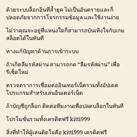
ด้วยระบบล็อกอินที่ล้ำยุค ไม่เป็นอันตรายและก็
ปลอดภัยจากการโจรกรรมข้อมูล และใช้งานง่าย
ไม่ว่าคุณจะอยู่ที่แหน่งใดก็สามารถบันเทิงใจกับเกม
สล็อตได้ในทันที
ทางแก้ปัญหาด้านการเข้าระบบ
ถ้าเกิดลืมรหัสผ่าน สามารถกด “ลืมรหัสผ่าน” เพื่อ
รีเซ็ตใหม่
ตรวจตราการเชื่อมต่ออินเทอร์เน็ตรวมทั้งอัปเดต
โปรแกรมสำหรับเล่นอินเตอร์เน็ต
ถ้าบัญชีถูกล็อก ติดต่อทีมงานเพื่อปลดบล็อกในทันที
โปรโมชั่นรวมทั้งเครดิตฟรี kitti999
สิ่งที่ทำให้ผู้เล่นติดใจคือ kitti999 เครดิตฟรี