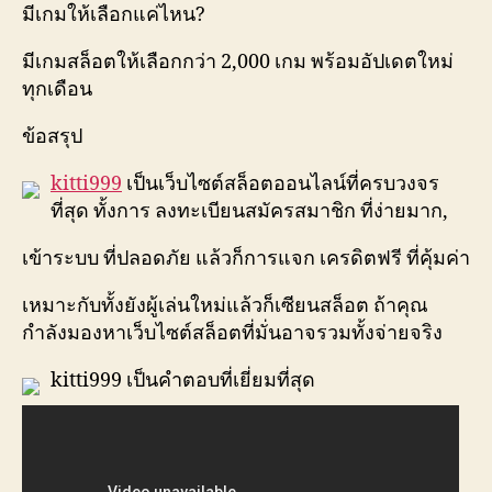
มีเกมให้เลือกแค่ไหน?
มีเกมสล็อตให้เลือกกว่า 2,000 เกม พร้อมอัปเดตใหม่
ทุกเดือน
ข้อสรุป
kitti999
เป็นเว็บไซต์สล็อตออนไลน์ที่ครบวงจร
ที่สุด ทั้งการ ลงทะเบียนสมัครสมาชิก ที่ง่ายมาก,
เข้าระบบ ที่ปลอดภัย แล้วก็การแจก เครดิตฟรี ที่คุ้มค่า
เหมาะกับทั้งยังผู้เล่นใหม่แล้วก็เซียนสล็อต ถ้าคุณ
กำลังมองหาเว็บไซต์สล็อตที่มั่นอาจรวมทั้งจ่ายจริง
kitti999 เป็นคำตอบที่เยี่ยมที่สุด