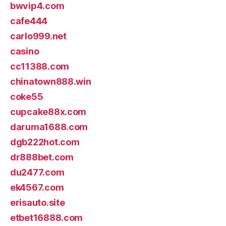
bwvip4.com
cafe444
carlo999.net
casino
cc11388.com
chinatown888.win
coke55
cupcake88x.com
daruma1688.com
dgb222hot.com
dr888bet.com
du2477.com
ek4567.com
erisauto.site
etbet16888.com