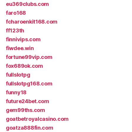
eu369clubs.com
faro168
fcharoenkit168.com
ff123th
finnivips.com
fiwdee.win
fortune99vip.com
fox689ok.com
fullslotpg
fullslotpg168.com
funny18
future24bet.com
gem99ths.com
goatbetroyalcasino.com
goatza888fin.com