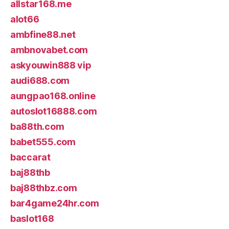
allstar168.me
alot66
ambfine88.net
ambnovabet.com
askyouwin888 vip
audi688.com
aungpao168.online
autoslot16888.com
ba88th.com
babet555.com
baccarat
baj88thb
baj88thbz.com
bar4game24hr.com
baslot168