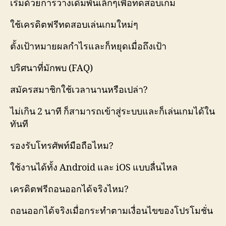
เริ่มด้วยการวางเดิมพันเล็กๆเพื่อทดสอบเกม
ใช้เครดิตฟรีทดสอบเล่นเกมใหม่ๆ
ตั้งเป้าหมายผลกำไรและก็หยุดเมื่อถึงเป้า
ปริศนาที่มักพบ (FAQ)
สมัครสมาชิกใช้เวลานานหรือเปล่า?
ไม่เกิน 2 นาที ก็สามารถเข้าสู่ระบบและก็เล่นเกมได้ใน
ทันที
รองรับโทรศัพท์มือถือไหม?
ใช้งานได้ทั้ง Android และ iOS แบบลื่นไหล
เครดิตฟรีถอนออกได้จริงไหม?
ถอนออกได้จริงเมื่อกระทำตามเงื่อนไขของโปรโมชั่น