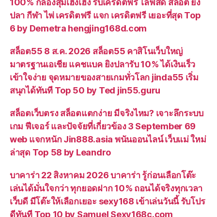
100% กล่องสุ่มเฮงเฮง รับเครดิตฟรี ไลฟ์สด สล็อต ยิง
ปลา กีฬา ไพ่ เครดิตฟรี แจก เครดิตฟรี เยอะที่สุด Top
6 by Demetra hengjing168d.com
สล็อต55 8 ส.ค. 2026 สล็อต55 คาสิโนเว็บใหญ่
มาตรฐานเอเชีย แคชแบค ยิงปลารับ 10% ได้เงินเร็ว
เข้าใจง่าย จุดหมายของสายเกมทั่วโลก jinda55 เริ่ม
สนุกได้ทันที Top 50 by Ted jin55.guru
สล็อตเว็บตรง สล็อตแตกง่าย มีจริงไหม? เจาะลึกระบบ
เกม ฟีเจอร์ และปัจจัยที่เกี่ยวข้อง 3 September 69
web แจกหนัก Jin888.asia พนันออนไลน์ เว็บแม่ ใหม่
ล่าสุด Top 58 by Leandro
บาคาร่า 22 สิงหาคม 2026 บาคาร่า รู้ก่อนเลือกโต๊ะ
เล่นได้มั่นใจกว่า ทุกยอดฝาก 10% ถอนได้จริงทุกเวลา
เว็บดี มีโต๊ะให้เลือกเยอะ sexy168 เข้าเล่นวันนี้ รับโปร
ดีทันที Top 10 by Samuel Sexy168c.com