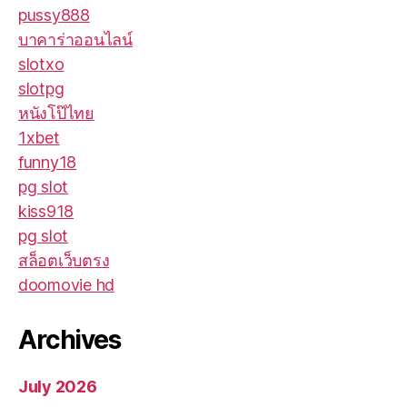
pussy888
บาคาร่าออนไลน์
slotxo
slotpg
หนังโป๊ไทย
1xbet
funny18
pg slot
kiss918
pg slot
สล็อตเว็บตรง
doomovie hd
Archives
July 2026