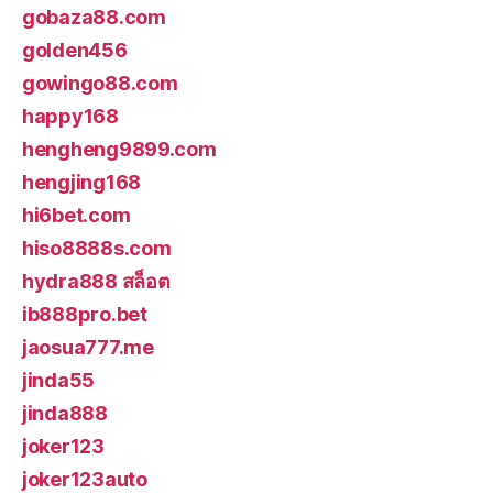
gobaza88.com
golden456
gowingo88.com
happy168
hengheng9899.com
hengjing168
hi6bet.com
hiso8888s.com
hydra888 สล็อต
ib888pro.bet
jaosua777.me
jinda55
jinda888
joker123
joker123auto