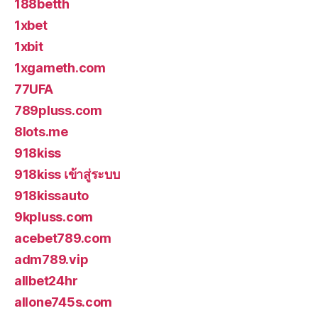
188betth
1xbet
1xbit
1xgameth.com
77UFA
789pluss.com
8lots.me
918kiss
918kiss เข้าสู่ระบบ
918kissauto
9kpluss.com
acebet789.com
adm789.vip
allbet24hr
allone745s.com