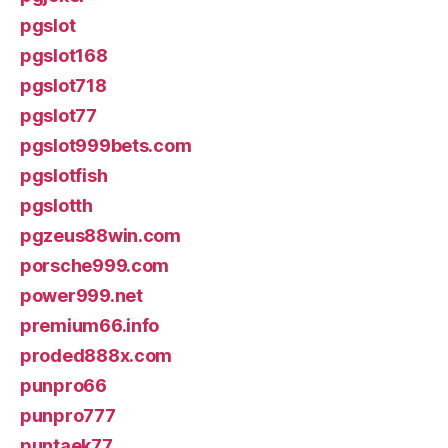
pgslot
pgslot168
pgslot718
pgslot77
pgslot999bets.com
pgslotfish
pgslotth
pgzeus88win.com
porsche999.com
power999.net
premium66.info
proded888x.com
punpro66
punpro777
puntaek77