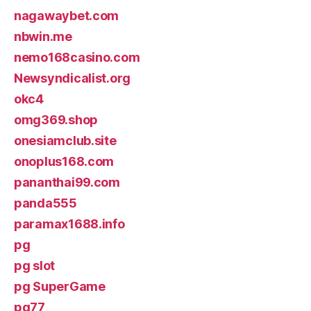
nagawaybet.com
nbwin.me
nemo168casino.com
Newsyndicalist.org
okc4
omg369.shop
onesiamclub.site
onoplus168.com
pananthai99.com
panda555
paramax1688.info
pg
pg slot
pg SuperGame
pg77