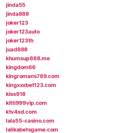
jinda55
jinda888
joker123
joker123auto
joker123th
juad888
khumsup888.me
kingdom66
kingromans789.com
kingxxxbet123.com
kiss918
kitti999vip.com
ktv4sd.com
lala55-casino.com
lalikabetsgame.com