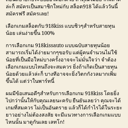
ล่ะก็ สมัครเป็นสมาชิกใหม่กับ สล็อต918 ได้แล้ววันนี้
สมัครฟรี สมัครเลย!
เลือกเกมสล็อตกับ 918kiss แบบชิวๆสำหรับสายทุน
น้อย เล่นง่ายขึ้น 100%
การเลือกเกม 918kissauto แบบฉบับสายทุนน้อย
สามารถเริ่มได้ง่ายมากๆขอรับ แต่ผู้คนจำนวนไม่ใช้
น้อยที่เป็นมือใหม่บางครั้งอาจจะไม่มั่นใจว่า จำต้อง
เลือกเกมแบบไหนถึงจะสมควร ยิ่งถ้าเกิดเป็นสายทุน
น้อยด้วยแล้วล่ะก็ บางทีอาจจะยิ่งวิตกกังวลมากเพิ่ม
ขึ้นได้ แต่ว่าในพาร์ทนี้
ผมมีข้อเสนอดีๆสำหรับการเลือกเกม 918kiss โดยยิ่ง
ไปกว่านั้นให้กับคุณเลยนะครับ ยืนยันเลยว่า คุณจะได้
เกมที่สมควร ไม่เป็นอันตราย แล้วก็ได้กำไรได้ในระยะ
ยาวอย่างไม่ต้องสงสัย จะมีแนวทางการเลือกเกมแบบ
ไหนนั้น มาดูกันเลย เลทโก!