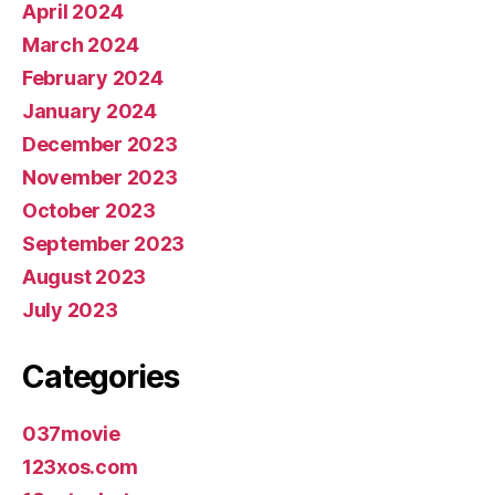
April 2024
March 2024
February 2024
January 2024
December 2023
November 2023
October 2023
September 2023
August 2023
July 2023
Categories
037movie
123xos.com