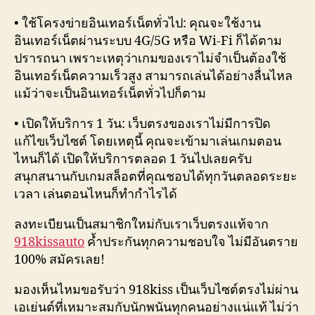
• ใช้โครงข่ายอินเทอร์เน็ตทั่วไป: คุณจะใช้งาน
อินเทอร์เน็ตผ่านระบบ 4G/5G หรือ Wi-Fi ก็ได้ตาม
ปรารถนา เพราะเหตุว่าเกมของเราไม่จำเป็นต้องใช้
อินเทอร์เน็ตความเร็วสูง สามารถเล่นได้อย่างลื่นไหล
แม้ว่าจะเป็นอินเทอร์เน็ตทั่วไปก็ตาม
• เปิดให้บริการ 1 วัน: เว็บตรงของเราไม่มีการปิด
แก้ไขเว็บไซต์ โดยเหตุนี้ คุณจะเข้ามาเล่นเกมตอน
ไหนก็ได้ เปิดให้บริการตลอด 1 วันไปเลยครับ
สนุกสนานกับเกมสล็อตที่คุณชอบได้ทุกวันตลอดระยะ
เวลา เล่นตอนไหนก็ทำกำไรได้
ลงทะเบียนเป็นสมาชิกใหม่กับเราเว็บตรงแท้จาก
918kissauto
ค้ำประกันทุกความชอบใจ ไม่มีอันตราย
100% สมัครเลย!
มองเห็นไหมขอรับว่า 918kiss เป็นเว็บไซต์ตรงไม่ผ่าน
เอเย่นต์ที่เหมาะสมกับนักพนันทุกคนอย่างแน่แท้ ไม่ว่า