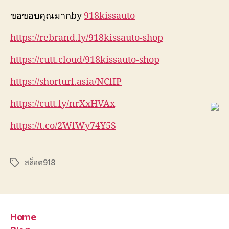
ขอขอบคุณมากby
918kissauto
https://rebrand.ly/918kissauto-shop
https://cutt.cloud/918kissauto-shop
https://shorturl.asia/NClIP
https://cutt.ly/nrXxHVAx
https://t.co/2WlWy74Y5S
สล็อต918
Tags
Home