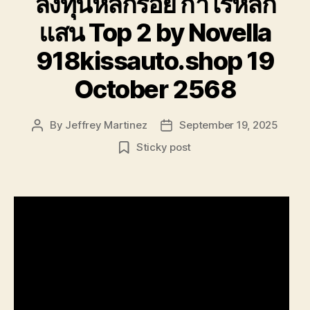
ลงทุนหลักร้อย กำไรหลัก
แสน Top 2 by Novella
918kissauto.shop 19
October 2568
By
Jeffrey Martinez
September 19, 2025
Post
Post
author
date
Sticky post