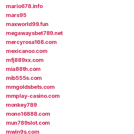
mario678.info
mars95
maxworld99.fun
megawaysbet789.net
mercyrosa168.com
mexicanoo.com
mfj889xx.com
mia88th.com
mib555s.com
mmgoldsbets.com
mmplay-casino.com
monkey789
mono16888.com
mun789slot.com
mwin9s.com