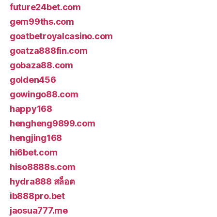
future24bet.com
gem99ths.com
goatbetroyalcasino.com
goatza888fin.com
gobaza88.com
golden456
gowingo88.com
happy168
hengheng9899.com
hengjing168
hi6bet.com
hiso8888s.com
hydra888 สล็อต
ib888pro.bet
jaosua777.me