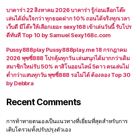
บาคาร่า 22 สิงหาคม 2026 บาคาร่า รู้ก่อนเลือกโต๊ะ
เล่นได้มั่นใจกว่า ทุกยอดฝาก 10% ถอนได้จริงทุกเวลา
เว็บดี มีโต๊ะให้เลือกเยอะ sexy168 เข้าเล่นวันนี้ รับโปร
ดีทันที Top 10 by Samuel Sexy168c.com
Pussy888play Pussy888play.me 18 กรกฎาคม
2026 พุซซี่888 โปรคุ้มทุกวัน เล่นสนุกได้มากกว่าเดิม
สมาชิกใหม่รับ 50% คาสิโนออนไลน์ 5ดาว คนเล่นไม่
ต่ำกว่าแสนทุกวัน พุซซี่888 รอไม่ได้ ต้องลอง Top 30
by Debbra
Recent Comments
การท้าทายตนเองเป็นแนวทางที่เยี่ยมที่สุดสำหรับการ
เติบโตรวมทั้งปรับปรุงตัวเอง