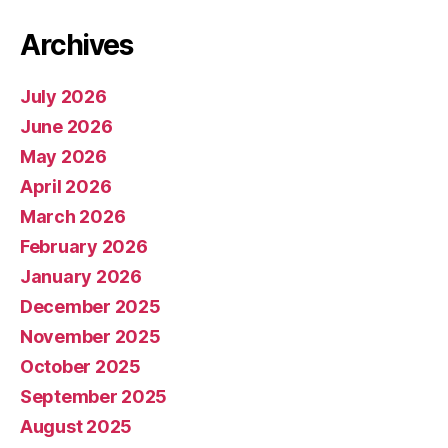
Archives
July 2026
June 2026
May 2026
April 2026
March 2026
February 2026
January 2026
December 2025
November 2025
October 2025
September 2025
August 2025