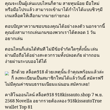
คุณจะเป็นผู้เล่นแบบไหนก็ตาม สายทุนน้อย มือใหม่
หรือมือโปรแล้ว สามารถเข้ามาได้กำไรได้แบบชิวๆมี
เกมสล็อตให้เลือกมากมายก่ายกอง
ตอบปัญหาความชอบของคุณได้อย่างลงตัว นอกจากนี้
คุณยังสามารถเล่นเกมของพวกเราได้ตลอด 1 วัน
อยากเล่น
ตอนไหนก็เล่นได้ทันที ไม่มีข้อจำกัดใดๆทั้งนั้น เล่น
ผ่านมือถือได้อย่างสะดวกรวมทั้งปลอดภัย ฝากถอน
ง่ายผ่านระบบออโต้ได้
อีกด้วย สล็อต918 ด้วยเหตุนั้น ถ้าคุณพร้อมแล้วล่ะ
ก็ ลงทะเบียนเป็นสมาชิกใหม่ได้แล้ววันนี้ สมัครฟรี
ไม่มีคุณค่าขนบธรรมเนียมแน่นอน สมัครเลย!
คาสิโนออนไลน์ สล็อต918 918kissauto.shop 7 พ.ย.
2568 Novella อยากรวยต้องลอง 918kissautoTrue
wallet Top 81