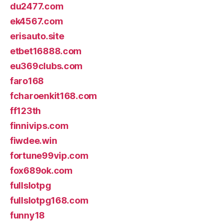
du2477.com
ek4567.com
erisauto.site
etbet16888.com
eu369clubs.com
faro168
fcharoenkit168.com
ff123th
finnivips.com
fiwdee.win
fortune99vip.com
fox689ok.com
fullslotpg
fullslotpg168.com
funny18