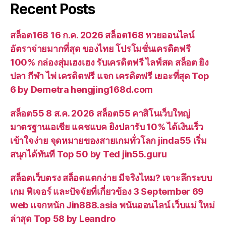
Recent Posts
สล็อต168 16 ก.ค. 2026 สล็อต168 หวยออนไลน์
อัตราจ่ายมากที่สุด ของไทย โปรโมชั่นเครดิตฟรี
100% กล่องสุ่มเฮงเฮง รับเครดิตฟรี ไลฟ์สด สล็อต ยิง
ปลา กีฬา ไพ่ เครดิตฟรี แจก เครดิตฟรี เยอะที่สุด Top
6 by Demetra hengjing168d.com
สล็อต55 8 ส.ค. 2026 สล็อต55 คาสิโนเว็บใหญ่
มาตรฐานเอเชีย แคชแบค ยิงปลารับ 10% ได้เงินเร็ว
เข้าใจง่าย จุดหมายของสายเกมทั่วโลก jinda55 เริ่ม
สนุกได้ทันที Top 50 by Ted jin55.guru
สล็อตเว็บตรง สล็อตแตกง่าย มีจริงไหม? เจาะลึกระบบ
เกม ฟีเจอร์ และปัจจัยที่เกี่ยวข้อง 3 September 69
web แจกหนัก Jin888.asia พนันออนไลน์ เว็บแม่ ใหม่
ล่าสุด Top 58 by Leandro