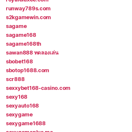
runway789s.com
s2kgamewin.com
sagame
sagame168
sagame168th
sawan888 ทดลองเล่น
sbobet168
sbotop1688.com
scr888
sexxybet168-casino.com
sexy168
sexyauto168
sexygame
sexygame1688