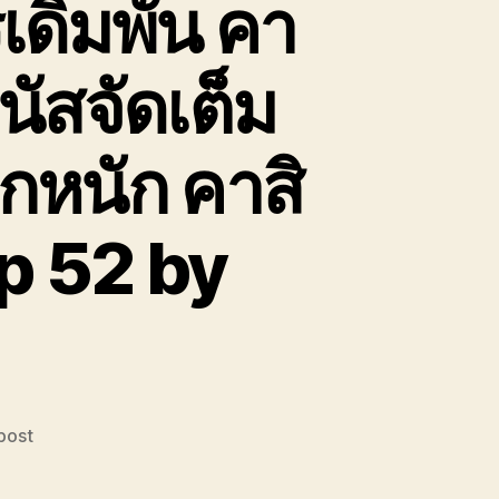
เดิมพัน คา
นัสจัดเต็ม
กหนัก คาสิ
op 52 by
post