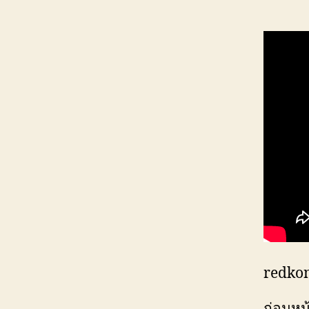
redkon
ก่อนหน