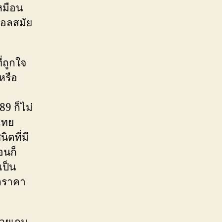
หมือน
บอลสมัย
ี่ถูกใจ
หรือ
9 ก็ไม่
ไทย
ดที่มี
อนก็
เป็น
ดตราคา