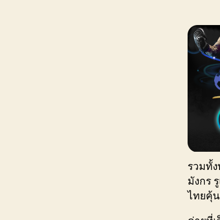
รวมทั้ง
มังกร ร
ไทยคุ้