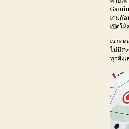
ค่ายที่
Gaming
เกมก๊อ
เปิดให
เราทดส
ไม่มีส
ทุกสิ่