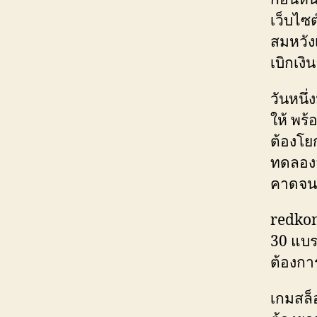
เว็บไซ
สมหวังเ
เบิกเงิ
วันหนึ่
ให้ พร้
ต้องโย
ทดลองส
คาดจนถึ
redkon
30 แบร
ต้องกา
เกมสล็