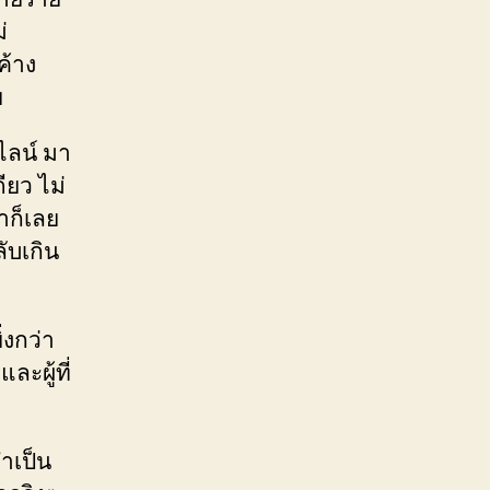
่
ค้าง
ย
นไลน์ มา
ียว ไม่
าก็เลย
ับเกิน
งกว่า
ะผู้ที่
ำเป็น