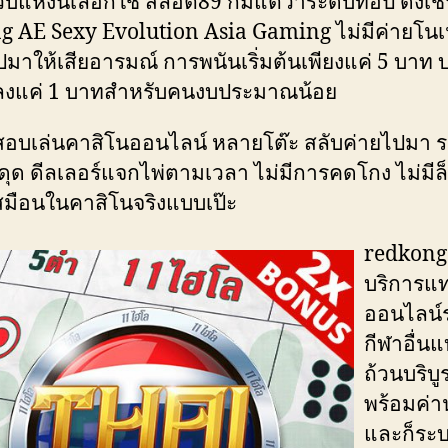
เว็บแห่งนี้เลือกใช้ สล็อต89 ก็มีแต่ว่าระดับท็อป ดังเช
 AE Sexy Evolution Asia Gaming ไม่มีค่ายโน
ปมาให้เสียอารมณ์ การพนันเริ่มต้นเพียงแค่ 5 บาท 
้ลงแค่ 1 บาทสำหรับคนงบประมาณน้อย
อบเล่นคาสิโนออนไลน์ หลายโต๊ะ สลับค่ายไปมา ร
ะดุด ดีลเลอร์แจกไพ่ตามเวลา ไม่มีการคดโกง ไม่มี
งเสมือนในคาสิโนจริงแบบเป๊ะ
redkong8
บริการแ
ออนไลน์ร
กีฬาอื่น
ถ้วนบริบู
พร้อมค่าน
และก็ระบบ