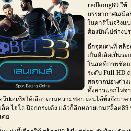
redkong89 ให้
บรรยากาศเสมือนน
ในคาสิโนจริงแบ
ต้องบินไปต่างป
อีกจุดเด่นที่ สล
เป็นดีเลิศเป็นระ
โนสดที่ภาพชัดแ
ระดับ Full HD 
สดจากบ่อนต่างแ
ทั้งสาวแจกไพ่จ
ทวีปเอเชียให้เลือกตามความชอบ เล่นได้ทั้งยังบาคาร
ูเล็ต ไฮโล ป๊อกกระเด้ง แล้วก็อีกหลายเกมสล็อต89 
นเคย