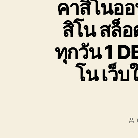
คาสิโนออน
สิโน สล็อ
ทุกวัน 1 
โน เว็บ
Po
au