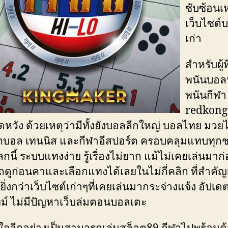
ซับซ้อนเ
เว็บไซต์
เก่า
สำหรับผู้ท
พนันบอล
พนันกีฬา
redkong8
ิดหวัง ด้วยเหตุว่ามีทั้งยังบอลลีกใหญ่ บอลไทย มวย
บอล เทนนิส และกีฬาอีสปอร์ต ครอบคลุมแทบทุกชนิ
ลกนี้ ระบบแทงง่าย รู้เรื่องไม่ยาก แม้ไม่เคยเล่นมาก่
ดูก่อนคาและเลือกแทงได้เลยในไม่กี่คลิก ที่สำคัญ
ียิ่งกว่าเว็บไซต์เก่าๆที่เคยเล่นมากระจ่างแจ้ง อัปเ
ทม์ ไม่มีปัญหาเว็บล่มตอนบอลเตะ