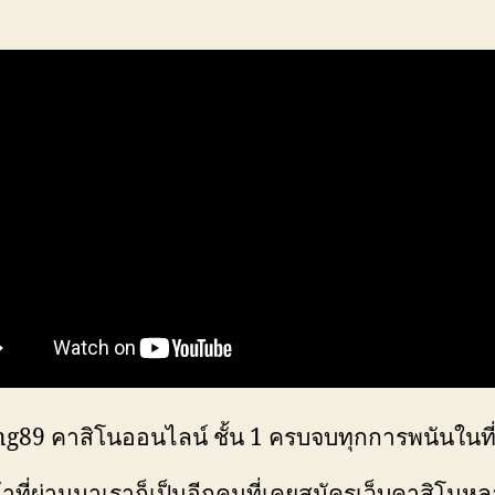
g89 คาสิโนออนไลน์ ชั้น 1 ครบจบทุกการพนันในที่
้าที่ผ่านมาเราก็เป็นอีกคนที่เคยสมัครเว็บคาสิโนห