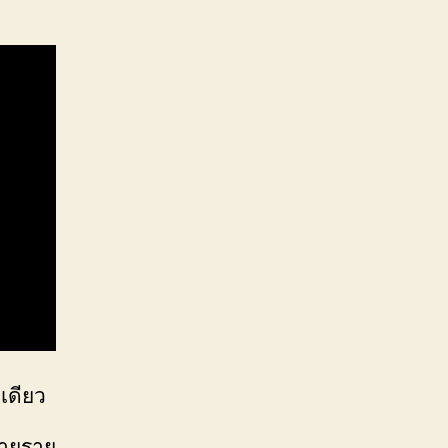
เดียว
ลายราย