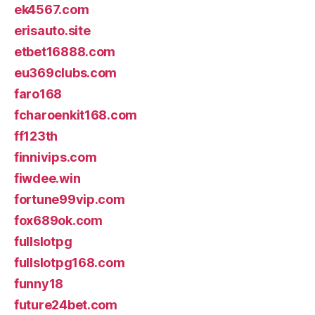
ek4567.com
erisauto.site
etbet16888.com
eu369clubs.com
faro168
fcharoenkit168.com
ff123th
finnivips.com
fiwdee.win
fortune99vip.com
fox689ok.com
fullslotpg
fullslotpg168.com
funny18
future24bet.com