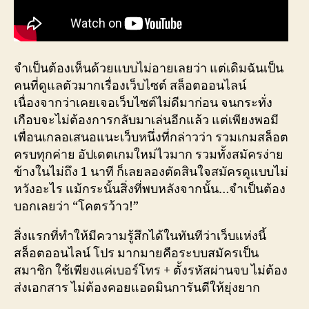
จำเป็นต้องเห็นด้วยแบบไม่อายเลยว่า แต่เดิมฉันเป็น
คนที่ดูแลตัวมากเรื่องเว็บไซต์ สล็อตออนไลน์
เนื่องจากว่าเคยเจอเว็บไซต์ไม่ดีมาก่อน จนกระทั่ง
เกือบจะไม่ต้องการกลับมาเล่นอีกแล้ว แต่เพียงพอมี
เพื่อนเกลอเสนอแนะเว็บหนึ่งที่กล่าวว่า รวมเกมสล็อต
ครบทุกค่าย อัปเดตเกมใหม่ไวมาก รวมทั้งสมัครง่าย
ข้างในไม่ถึง 1 นาที ก็เลยลองตัดสินใจสมัครดูแบบไม่
หวังอะไร แม้กระนั้นสิ่งที่พบหลังจากนั้น…จำเป็นต้อง
บอกเลยว่า “โคตรว้าว!”
สิ่งแรกที่ทำให้มีความรู้สึกได้ในทันทีว่าเว็บแห่งนี้
สล็อตออนไลน์ โปร มากมายคือระบบสมัครเป็น
สมาชิก ใช้เพียงแค่เบอร์โทร + ตั้งรหัสผ่านจบ ไม่ต้อง
ส่งเอกสาร ไม่ต้องคอยแอดมินการันตีให้ยุ่งยาก