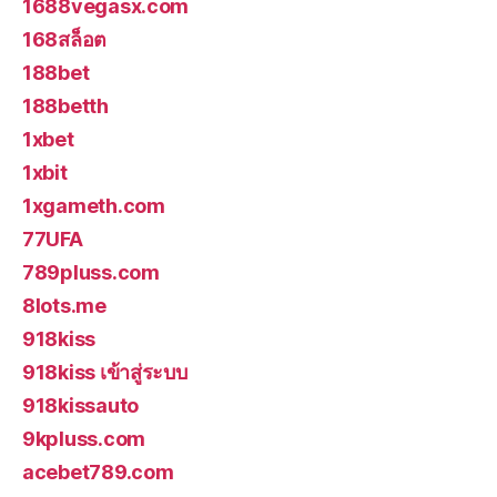
1688vegasx.com
168สล็อต
188bet
188betth
1xbet
1xbit
1xgameth.com
77UFA
789pluss.com
8lots.me
918kiss
918kiss เข้าสู่ระบบ
918kissauto
9kpluss.com
acebet789.com