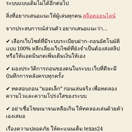
ระบบแบบเดิมไม่ได้อีกต่อไป
สิ่งที่อยากเสนอแนะให้ผู้เล่นทุกคน
สล็อตออนไลน์
จากประสบการณ์ส่วนตัว อยากเสนอแนะว่า…
✔ เลือกเว็บไซต์ที่มีระบบระเบียบฝาก–ถอนอัตโนมัติ
แบบ 100% หลีกเลี่ยงเว็บไซต์ที่ยังจำเป็นต้องส่งสลิป
หรือให้แอดมินกดเพิ่มเติมเงินให้เอง
✔ มองประวัติการถอนของตนในระบบ เว็บที่ดีจะมี
บันทึกการคลังครบทุกครั้ง
✔ ทดสอบถอน “ยอดเล็ก” ก่อนเล่นจริง เพื่อทดลอง
ความไวและความโปร่งใสของระบบ
✔ อย่าเชื่อโฆษณาจนเหลือเกิน ให้ทดลองเล่นด้วยตัว
เองเสมอ
เรื่องความปลอดภัย ให้คะแนนเต็ม texas24