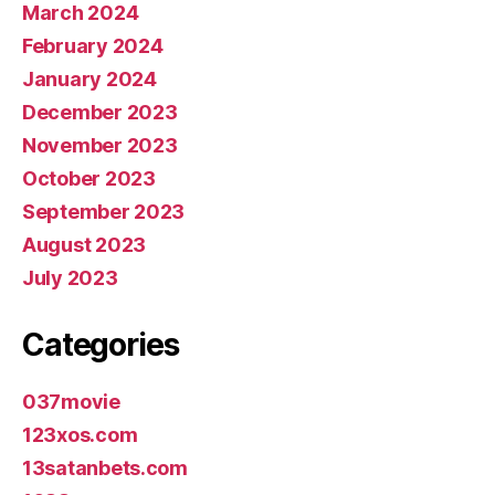
March 2024
February 2024
January 2024
December 2023
November 2023
October 2023
September 2023
August 2023
July 2023
Categories
037movie
123xos.com
13satanbets.com