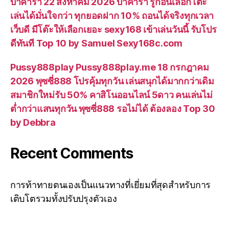
บาคาร่า 22 สิงหาคม 2026 บาคาร่า รู้ก่อนเลือกโต๊ะ
เล่นได้มั่นใจกว่า ทุกยอดฝาก 10% ถอนได้จริงทุกเวลา
เว็บดี มีโต๊ะให้เลือกเยอะ sexy168 เข้าเล่นวันนี้ รับโปร
ดีทันที Top 10 by Samuel Sexy168c.com
Pussy888play Pussy888play.me 18 กรกฎาคม
2026 พุซซี่888 โปรคุ้มทุกวัน เล่นสนุกได้มากกว่าเดิม
สมาชิกใหม่รับ 50% คาสิโนออนไลน์ 5ดาว คนเล่นไม่
ต่ำกว่าแสนทุกวัน พุซซี่888 รอไม่ได้ ต้องลอง Top 30
by Debbra
Recent Comments
การท้าทายตนเองเป็นแนวทางที่เยี่ยมที่สุดสำหรับการ
เติบโตรวมทั้งปรับปรุงตัวเอง