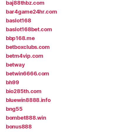
baj88thbz.com
bar4game24hr.com
baslot168
baslot168bet.com
bbp168.me
betboxclubs.com
betm4vip.com
betway
betwin6666.com
bh99
bio285th.com
bluewin8888.info
bng55
bombet888.win
bonus888