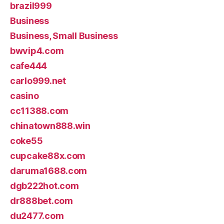
brazil999
Business
Business, Small Business
bwvip4.com
cafe444
carlo999.net
casino
cc11388.com
chinatown888.win
coke55
cupcake88x.com
daruma1688.com
dgb222hot.com
dr888bet.com
du2477.com