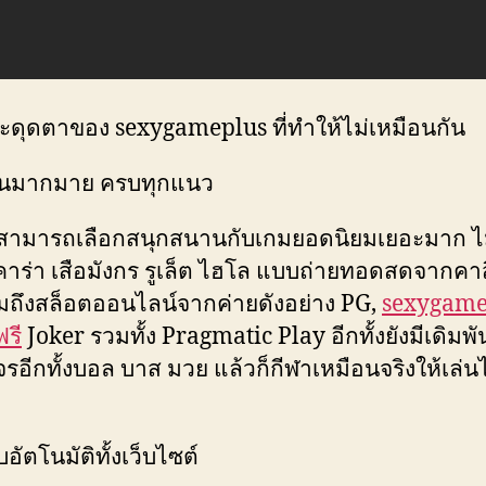
ดุดตาของ sexygameplus ที่ทำให้ไม่เหมือนกัน
ันมากมาย ครบทุกแนว
คุณสามารถเลือกสนุกสนานกับเกมยอดนิยมเยอะมาก ไม
คาร่า เสือมังกร รูเล็ต ไฮโล แบบถ่ายทอดสดจากคา
วมถึงสล็อตออนไลน์จากค่ายดังอย่าง PG,
sexygame
ฟรี
Joker รวมทั้ง Pragmatic Play อีกทั้งยังมีเดิมพั
รอีกทั้งบอล บาส มวย แล้วก็กีฬาเหมือนจริงให้เล่นไ
อัตโนมัติทั้งเว็บไซต์