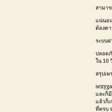
สามารถ
แน่นอน
ต้องดา
ระบบฝ
ปลอดภั
ใน 10 ว
สรุปเพ
sexyga
และก็มื
แล้วก็
ที่ครบ