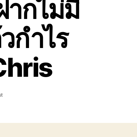
ฝากไม่มี
ล้วกำไร
Chris
st