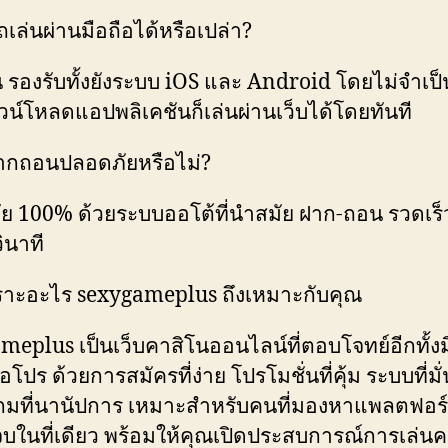
เล่นผ่านมือถือได้หรือเปล่า?
 รองรับทั้งยังระบบ iOS และ Android โดยไม่จำเป
วน์โหลดแอปพลิเคชันก็เล่นผ่านเว็บได้โดยทันที
ากถอนปลอดภัยหรือไม่?
ย 100% ด้วยระบบออโต้ที่นำสมัย ฝาก-ถอน รวดเร็
ินาที
ราะอะไร sexygameplus ถึงเหมาะกับคุณ
meplus เป็นเว็บคาสิโนออนไลน์ที่ตอบโจทย์อีกทั้งม
อโปร ด้วยการสมัครที่ง่าย โปรโมชั่นที่คุ้ม ระบบที่ม
เกมที่นานัปการ เหมาะสำหรับคนที่มองหาแพลตฟอร
 จบในที่เดียว พร้อมให้คุณเปิดประสบการณ์การเล่น