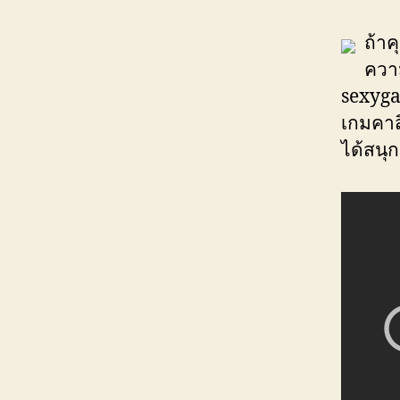
ถ้าค
ความ
sexyga
เกมคาส
ได้สนุ