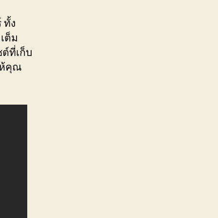
ทั้ง
เต็ม
ที่เก็บ
ห้คุณ