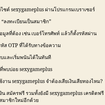
ว็บไซต์ sexygameplus ผ่านโปรแกรมเบราเซอร์
่ม “ลงทะเบียนเป็นสมาชิก”
มูลที่ต้อง เช่น เบอร์โทรศัพท์ แล้วก็ตั้งรหัสผ่าน
รหัส OTP ที่ได้รับทางข้อความ
บบและเริ่มพนันได้ในทันที
ี่พบบ่อย sexygameplus
ช้งาน sexygameplus จำต้องเสียเงินเสียทองไหม?
เงิน สมัครฟรี รวมทั้งยังมี sexygameplus เครดิตฟรี 
สมาชิกใหม่อีกด้วย