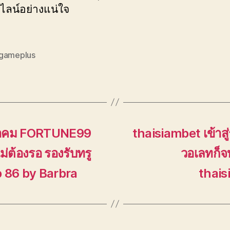
ไลน์อย่างแน่ใจ
gameplus
งหาคม FORTUNE99
thaisiambet เข้าสู
ม่ต้องรอ รองรับทรู
วอเลทก็จ
p 86 by Barbra
thais