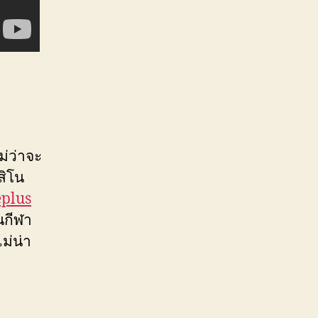
่ว่าจะ
สิโน
plus
นกีฬา
ม่น่า