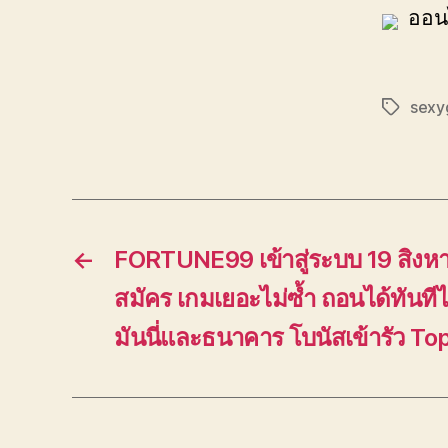
ออน
sexy
Tags
←
FORTUNE99 เข้าสู่ระบบ 19 สิ
สมัคร เกมเยอะไม่ซ้ำ ถอนได้ทันทีไ
มันนี่และธนาคาร โบนัสเข้ารัว To