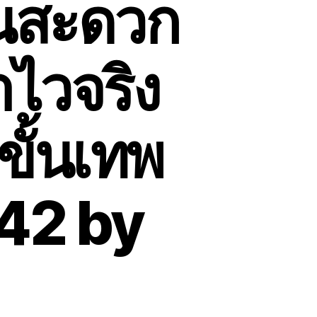
งินสะดวก
าไวจริง
ั้นเทพ
 42 by