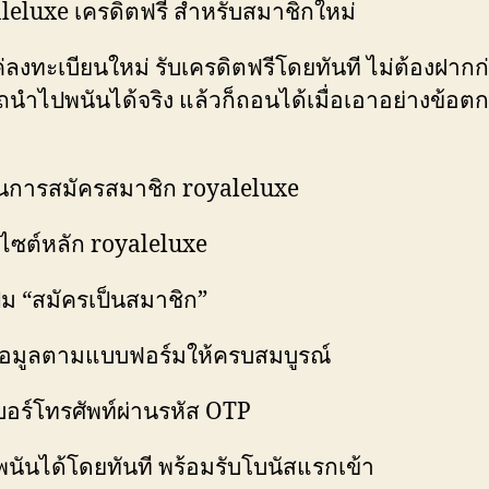
aleluxe เครดิตฟรี สำหรับสมาชิกใหม่
ค่ลงทะเบียนใหม่ รับเครดิตฟรีโดยทันที ไม่ต้องฝากก
นำไปพนันได้จริง แล้วก็ถอนได้เมื่อเอาอย่างข้อต
การสมัครสมาชิก royaleluxe
็บไซต์หลัก royaleluxe
ปุ่ม “สมัครเป็นสมาชิก”
อมูลตามแบบฟอร์มให้ครบสมบูรณ์
เบอร์โทรศัพท์ผ่านรหัส OTP
นพนันได้โดยทันที พร้อมรับโบนัสแรกเข้า