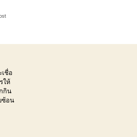
ost
เชื่อ
รให้
กกิน
บซ้อน