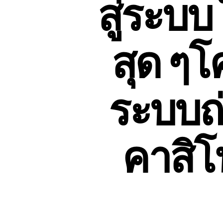
สู่ระบบ
สุด ๆโ
ระบบถ
คาสิโ