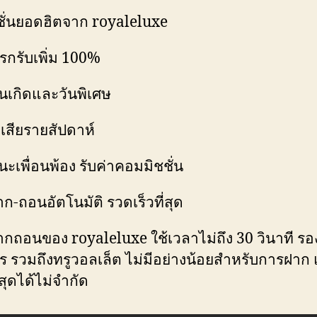
ั่นยอดฮิตจาก royaleluxe
รกรับเพิ่ม 100%
ันเกิดและวันพิเศษ
เสียรายสัปดาห์
นะเพื่อนพ้อง รับค่าคอมมิชชั่น
ก-ถอนอัตโนมัติ รวดเร็วที่สุด
กถอนของ royaleluxe ใช้เวลาไม่ถึง 30 วินาที รอง
 รวมถึงทรูวอลเล็ต ไม่มีอย่างน้อยสำหรับการฝาก แ
สุดได้ไม่จำกัด