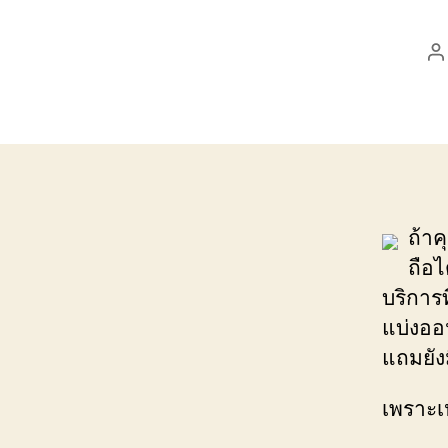
P
a
ถ้าค
ถือไ
บริการ
แบ่งออ
แถมยังม
เพราะเ