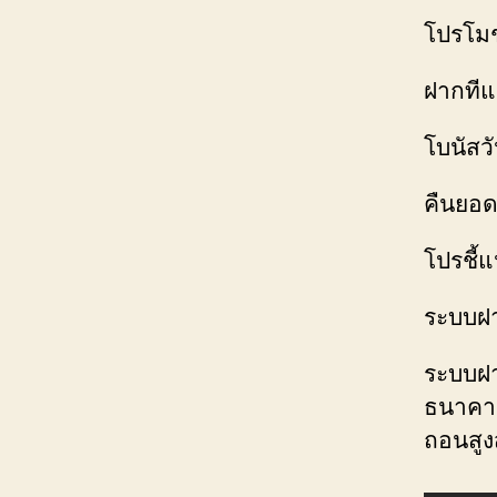
โปรโมช
ฝากทีแ
โบนัสว
คืนยอด
โปรชี้แ
ระบบฝา
ระบบฝา
ธนาคาร
ถอนสูง