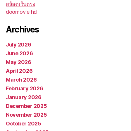
สล็อตเว็บตรง
doomovie hd
Archives
July 2026
June 2026
May 2026
April 2026
March 2026
February 2026
January 2026
December 2025
November 2025
October 2025