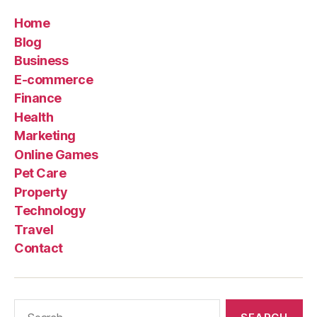
Home
Blog
Business
E-commerce
Finance
Health
Marketing
Online Games
Pet Care
Property
Technology
Travel
Contact
Search