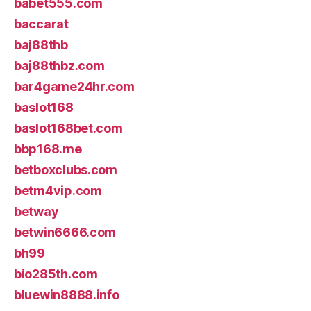
babet555.com
baccarat
baj88thb
baj88thbz.com
bar4game24hr.com
baslot168
baslot168bet.com
bbp168.me
betboxclubs.com
betm4vip.com
betway
betwin6666.com
bh99
bio285th.com
bluewin8888.info