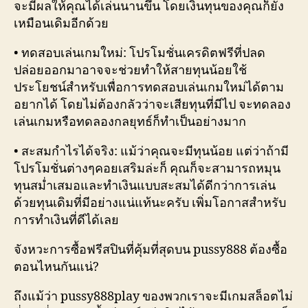
จะมีผลให้คุณได้เล่นนานขึ้น โดยเงินทุนของคุณก็ยัง
เหมือนเดิมอีกด้วย
• ทดสอบเล่นเกมใหม่: โปรโมชั่นเครดิตฟรีที่ปลด
ปล่อยออกมาอาจจะช่วยทำให้สายทุนน้อยใช้
ประโยชน์สำหรับเพื่อการทดสอบเล่นเกมใหม่ได้ตาม
อยากได้ โดยไม่ต้องกลัวว่าจะเสียทุนที่มีไป จะทดลอง
เล่นเกมหรือทดลองกลยุทธ์ก็ทำเป็นอย่างมาก
• สะสมกำไรได้จริง: แม้ว่าคุณจะมีทุนน้อย แต่ว่าถ้ามี
โปรโมชั่นต่างๆคอยเสริมล่ะก็ คุณก็จะสามารถหมุน
ทุนสม่ำเสมอและทำเงินแบบสะสมได้ดีกว่าการเล่น
ด้วยทุนเดิมที่มีอย่างแน่แท้นะครับ เพิ่มโอกาสสำหรับ
การทำเงินที่ดีได้เลย
จังหวะการซื้อฟรีสปินที่คุ้มที่สุดบน pussy888 ต้องซื้อ
ตอนไหนกันแน่?
ถึงแม้ว่า pussy888play ของพวกเราจะมีเกมสล็อตไม่