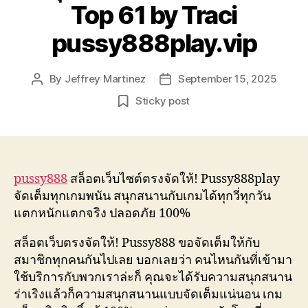
Top 61 by Traci
pussy888play.vip
By
Jeffrey Martinez
September 15, 2025
Post
Post
author
date
Sticky post
pussy888
สล็อตเว็บไซต์ตรงจัดให้! Pussy888play
จัดเต็มทุกเกมพนัน สนุกสนานกับเกมได้ทุกวี่ทุกวัน
แตกหนักแตกจริง ปลอดภัย 100%
สล็อตเว็บตรงจัดให้! Pussy888 ขอจัดเต็มให้กับ
สมาชิกทุกคนกันไปเลย บอกเลยว่า คนไหนกันที่เข้ามา
ใช้บริการกับพวกเราล่ะก็ คุณจะได้รับความสนุกสนาน
ร่าเริงแล้วก็ความสนุกสนานแบบจัดเต็มแน่นอน เกม