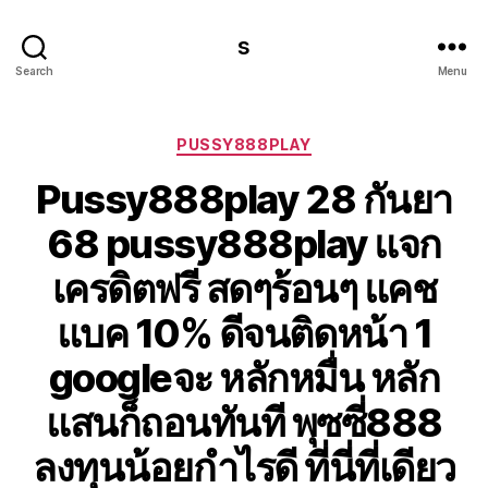
s
Search
Menu
Categories
PUSSY888PLAY
Pussy888play 28 กันยา
68 pussy888play แจก
เครดิตฟรี สดๆร้อนๆ แคช
แบค 10% ดีจนติดหน้า 1
googleจะ หลักหมื่น หลัก
แสนก็ถอนทันที พุซซี่888
ลงทุนน้อยกำไรดี ที่นี่ที่เดียว