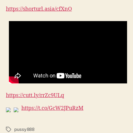
https://shorturl.asia/cfXnO
https://cutt.ly/rrZc9ULq
https://t.co/GcW2JPuRzM
pussy888
Tags