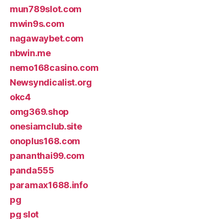
mun789slot.com
mwin9s.com
nagawaybet.com
nbwin.me
nemo168casino.com
Newsyndicalist.org
okc4
omg369.shop
onesiamclub.site
onoplus168.com
pananthai99.com
panda555
paramax1688.info
pg
pg slot