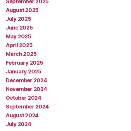
September 2025
August 2025
July 2025
June 2025
May 2025
April 2025
March 2025
February 2025
January 2025
December 2024
November 2024
October 2024
September 2024
August 2024
July 2024