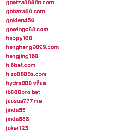
goatza888fin.com
gobaza88.com
golden456
gowingo88.com
happy168
hengheng9899.com
hengjing168
hi6bet.com
hiso8888s.com
hydra888 สล็อต
ib888pro.bet
jaosua777.me
jinda55
jinda888
joker123