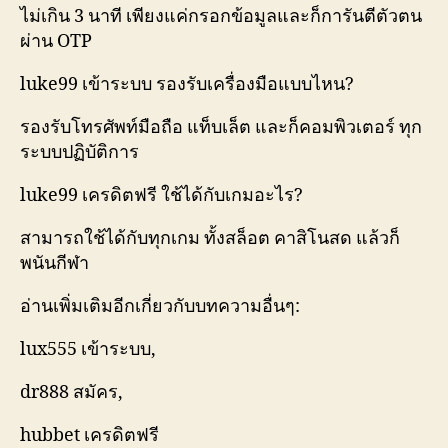
ไม่เกิน 3 นาที เพียงแค่กรอกข้อมูลและก็การันตีตัวตน
ผ่าน OTP
luke99 เข้าระบบ รองรับเครื่องมือแบบไหน?
รองรับโทรศัพท์มือถือ แท็บเล็ต และก็คอมพิวเตอร์ ทุก
ระบบปฏิบัติการ
luke99 เครดิตฟรี ใช้ได้กับเกมอะไร?
สามารถใช้ได้กับทุกเกม ทั้งสล็อต คาสิโนสด แล้วก็
พนันกีฬา
อ่านเพิ่มเติมอีกเกี่ยวกับบทความอื่นๆ:
lux555 เข้าระบบ,
dr888 สมัคร,
hubbet เครดิตฟรี