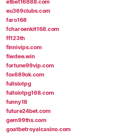
etbet16888.com
eu369clubs.com
faro168
fcharoenkit168.com
ff123th
finnivips.com
fiwdee.win
fortune99vip.com
fox689ok.com
fullslotpg
fullslotpg168.com
funny18
future24bet.com
gem99ths.com
goatbetroyalcasino.com