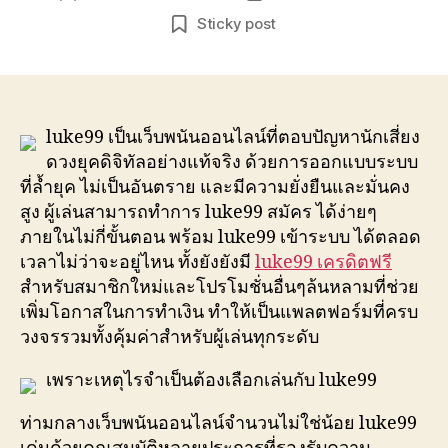
author
date
Sticky post
luke99 เป็นเว็บพนันออนไลน์ที่ตอบปัญหานักเสี่ยง
ดวงยุคดิจิทัลอย่างแท้จริง ด้วยการออกแบบระบบ
ที่ล้ำยุค ไม่เป็นอันตราย และมีความยั่งยืนและมั่นคง
สูง ผู้เล่นสามารถทำการ luke99 สมัคร ได้ง่ายๆ
ภายในไม่กี่ขั้นตอน พร้อม luke99 เข้าระบบ ได้ตลอด
เวลาไม่ว่าจะอยู่ไหน ทั้งยังยังมี
luke99 เครดิตฟรี
สำหรับสมาชิกใหม่และโปรโมชั่นอื่นๆล้นหลามที่ช่วย
เพิ่มโอกาสในการทำเงิน ทำให้เป็นแพลตฟอร์มที่ครบ
วงจรรวมทั้งคุ้มค่าสำหรับผู้เล่นทุกระดับ
เพราะเหตุไรจำเป็นต้องเลือกเล่นกับ luke99
ท่ามกลางเว็บพนันออนไลน์จำนวนไม่ใช่น้อย luke99