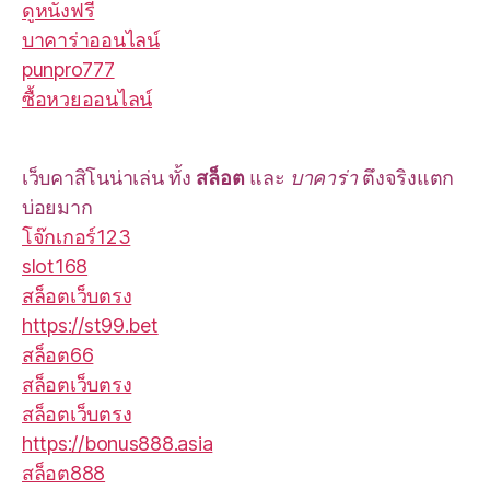
ดูหนังฟรี
บาคาร่าออนไลน์
punpro777
ซื้อหวยออนไลน์
เว็บคาสิโนน่าเล่น ทั้ง
สล็อต
และ
บาคาร่า
ตึงจริงแตก
บ่อยมาก
โจ๊กเกอร์123
slot168
สล็อตเว็บตรง
https://st99.bet
สล็อต66
สล็อตเว็บตรง
สล็อตเว็บตรง
https://bonus888.asia
สล็อต888