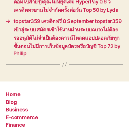
คอมโบสายรุ้งคูณไม่หยุดเติม HyperPay 0.6 วิ
เครดิตทะยานไม่จำกัดครั้งต่อวัน Top 50 by Lyda
→
topstar359 เครดิตฟรี 8 September topstar359
เข้าสู่ระบบ สมัครเข้าใช้งานผ่านระบบAutoไม่ต้อง
รออนุมัติไม่จำเป็นต้องดาวน์โหลดแอปปลอดภัยทุก
ขั้นตอนไม่มีการเก็บข้อมูลบัตรหรือบัญชี Top 72 by
Philip
Home
Blog
Business
E-commerce
Finance