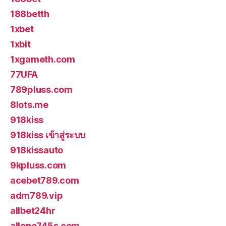
188betth
1xbet
1xbit
1xgameth.com
77UFA
789pluss.com
8lots.me
918kiss
918kiss เข้าสู่ระบบ
918kissauto
9kpluss.com
acebet789.com
adm789.vip
allbet24hr
allone745s.com