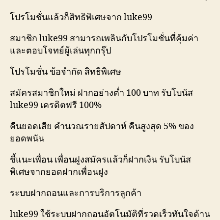
โปรโมชั่นแล้วก็สิทธิพิเศษจาก luke99
สมาชิก luke99 สามารถเพลินกับโปรโมชั่นที่คุ้มค่า
และตอบโจทย์ผู้เล่นทุกกรุ๊ป
โปรโมชั่น ข้อจำกัด สิทธิพิเศษ
สมัครสมาชิกใหม่ ฝากอย่างต่ำ 100 บาท รับโบนัส
luke99 เครดิตฟรี 100%
คืนยอดเสีย คำนวณรายสัปดาห์ คืนสูงสุด 5% ของ
ยอดพนัน
ชี้แนะเพื่อน เพื่อนฝูงสมัครแล้วก็ฝากเงิน รับโบนัส
พิเศษจากยอดฝากเพื่อนฝูง
ระบบฝากถอนและการบริการลูกค้า
luke99 ใช้ระบบฝากถอนอัตโนมัติที่รวดเร็วทันใจด้าน