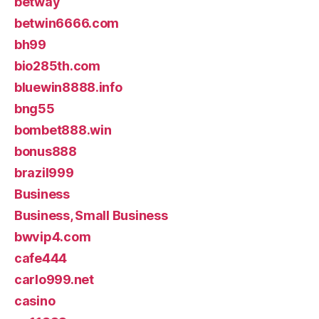
betway
betwin6666.com
bh99
bio285th.com
bluewin8888.info
bng55
bombet888.win
bonus888
brazil999
Business
Business, Small Business
bwvip4.com
cafe444
carlo999.net
casino