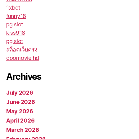
1xbet
funny18
pg slot
kiss918
pg slot
สล็อตเว็บตรง
doomovie hd
Archives
July 2026
June 2026
May 2026
April 2026
March 2026