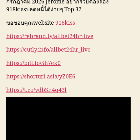
กรกฎาคม 2026 Jerome อยากรวยต้องลอง
918kissปลดหนี้ได้ง่ายๆ Top 32
ขอขอบคุณwebsite
918kiss
https://rebrand.ly/allbet24hr-live
https://cutly.info/allbet24hr_live
https://bitt.to/5h7ek0
https://shorturl.asia/yZ0E6
https://t.co/vdbSn4q43l