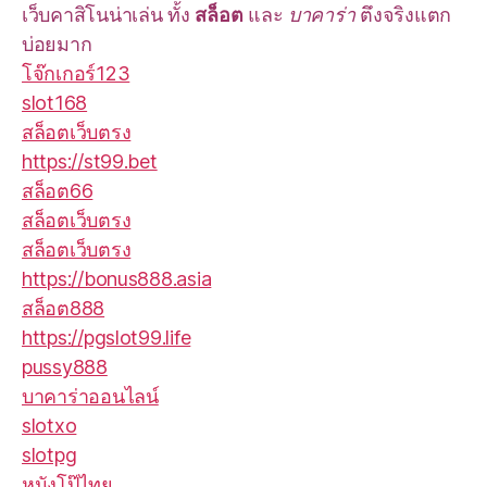
เว็บคาสิโนน่าเล่น ทั้ง
สล็อต
และ
บาคาร่า
ตึงจริงแตก
บ่อยมาก
โจ๊กเกอร์123
slot168
สล็อตเว็บตรง
https://st99.bet
สล็อต66
สล็อตเว็บตรง
สล็อตเว็บตรง
https://bonus888.asia
สล็อต888
https://pgslot99.life
pussy888
บาคาร่าออนไลน์
slotxo
slotpg
หนังโป๊ไทย