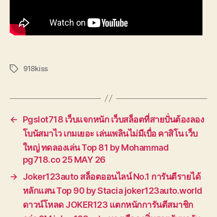
918kiss
Tags
←
Pgslot718 เว็บแจกหนัก เว็บสล็อตที่สายปั่นต้องลอง
โบนัสมาไว เกมเยอะ เล่นเพลินไม่มีเบื่อ คาสิโน เว็บ
ใหญ่ ทดลองเล่น Top 81 by Mohammad
pg718.co 25 MAY 26
→
Joker123auto สล็อตออนไลน์ No.1 การันตีรายได้
หลักแสน Top 90 by Stacia joker123auto.world
ดาวน์โหลด JOKER123 แตกหนักการันตีสมาชิก