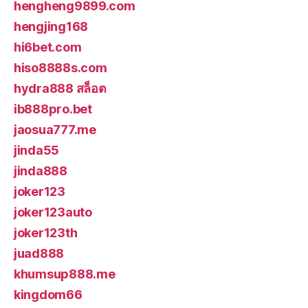
hengheng9899.com
hengjing168
hi6bet.com
hiso8888s.com
hydra888 สล็อต
ib888pro.bet
jaosua777.me
jinda55
jinda888
joker123
joker123auto
joker123th
juad888
khumsup888.me
kingdom66