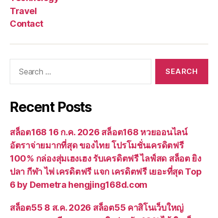
Travel
Contact
Search
for:
Recent Posts
สล็อต168 16 ก.ค. 2026 สล็อต168 หวยออนไลน์
อัตราจ่ายมากที่สุด ของไทย โปรโมชั่นเครดิตฟรี
100% กล่องสุ่มเฮงเฮง รับเครดิตฟรี ไลฟ์สด สล็อต ยิง
ปลา กีฬา ไพ่ เครดิตฟรี แจก เครดิตฟรี เยอะที่สุด Top
6 by Demetra hengjing168d.com
สล็อต55 8 ส.ค. 2026 สล็อต55 คาสิโนเว็บใหญ่