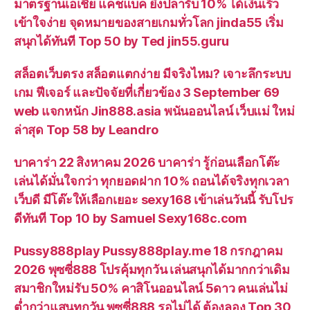
มาตรฐานเอเชีย แคชแบค ยิงปลารับ 10% ได้เงินเร็ว
เข้าใจง่าย จุดหมายของสายเกมทั่วโลก jinda55 เริ่ม
สนุกได้ทันที Top 50 by Ted jin55.guru
สล็อตเว็บตรง สล็อตแตกง่าย มีจริงไหม? เจาะลึกระบบ
เกม ฟีเจอร์ และปัจจัยที่เกี่ยวข้อง 3 September 69
web แจกหนัก Jin888.asia พนันออนไลน์ เว็บแม่ ใหม่
ล่าสุด Top 58 by Leandro
บาคาร่า 22 สิงหาคม 2026 บาคาร่า รู้ก่อนเลือกโต๊ะ
เล่นได้มั่นใจกว่า ทุกยอดฝาก 10% ถอนได้จริงทุกเวลา
เว็บดี มีโต๊ะให้เลือกเยอะ sexy168 เข้าเล่นวันนี้ รับโปร
ดีทันที Top 10 by Samuel Sexy168c.com
Pussy888play Pussy888play.me 18 กรกฎาคม
2026 พุซซี่888 โปรคุ้มทุกวัน เล่นสนุกได้มากกว่าเดิม
สมาชิกใหม่รับ 50% คาสิโนออนไลน์ 5ดาว คนเล่นไม่
ต่ำกว่าแสนทุกวัน พุซซี่888 รอไม่ได้ ต้องลอง Top 30