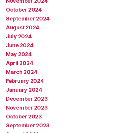
November 2024
October 2024
September 2024
August 2024
July 2024
June 2024
May 2024
April 2024
March 2024
February 2024
January 2024
December 2023
November 2023
October 2023
September 2023