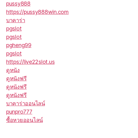
pussy888
https://pussy888win.com
บาคาร่า
pgslot
pgslot
pgheng99
pgslot
https://live22slot.us
ดูหนัง
ดูหนังฟรี
ดูหนังฟรี
ดูหนังฟรี
บาคาร่าออนไลน์
punpro777
ซื้อหวยออนไลน์