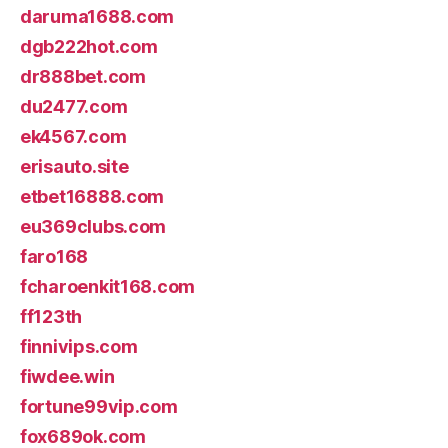
daruma1688.com
dgb222hot.com
dr888bet.com
du2477.com
ek4567.com
erisauto.site
etbet16888.com
eu369clubs.com
faro168
fcharoenkit168.com
ff123th
finnivips.com
fiwdee.win
fortune99vip.com
fox689ok.com