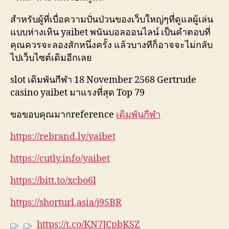
สำหรับผู้ที่เบื่อความปั่นป่วนของเว็บใหญ่ๆที่ดูแลผู้เล่น
แบบห่างเหิน yaibet พนันบอลออนไลน์ เป็นคำตอบที่
คุณควรจะลองสักหนึ่งครั้ง แล้วบางทีก็อาจจะไม่กลับ
ไปเว็บไซต์เดิมอีกเลย
slot เดิมพันกีฬา 18 November 2568 Gertrude
casino yaibet มาแรงที่สุด Top 79
ขอขอบคุณมากreference
เดิมพันกีฬา
https://rebrand.ly/yaibet
https://cutly.info/yaibet
https://bitt.to/xcbo6l
https://shorturl.asia/j9SBR
https://t.co/KN7JCpbKSZ