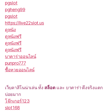
pgslot
pgheng99
pgslot
https://live22slot.us
ดูหนัง
ดูหนังฟรี
ดูหนังฟรี
ดูหนังฟรี
บาคาร่าออนไลน์
punpro777
ซื้อหวยออนไลน์
เว็บคาสิโนน่าเล่น ทั้ง
สล็อต
และ
บาคาร่า
ตึงจริงแตก
บ่อยมาก
โจ๊กเกอร์123
slot168