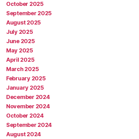
October 2025
September 2025
August 2025
July 2025
June 2025
May 2025
April 2025
March 2025
February 2025
January 2025
December 2024
November 2024
October 2024
September 2024
August 2024