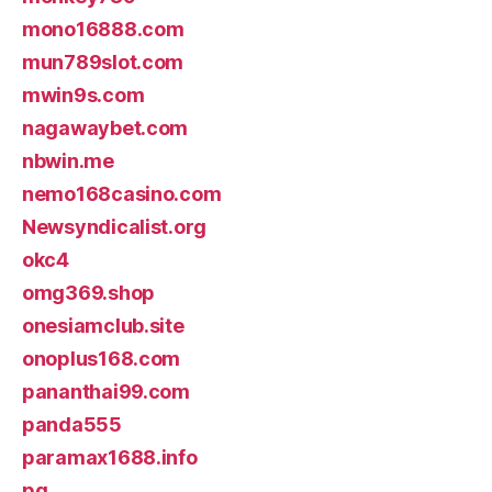
mono16888.com
mun789slot.com
mwin9s.com
nagawaybet.com
nbwin.me
nemo168casino.com
Newsyndicalist.org
okc4
omg369.shop
onesiamclub.site
onoplus168.com
pananthai99.com
panda555
paramax1688.info
pg