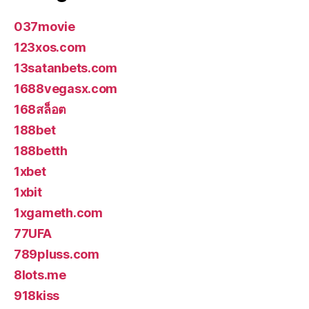
037movie
123xos.com
13satanbets.com
1688vegasx.com
168สล็อต
188bet
188betth
1xbet
1xbit
1xgameth.com
77UFA
789pluss.com
8lots.me
918kiss