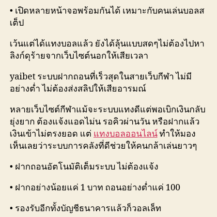
• เปิดหลายหน้าจอพร้อมกันได้ เหมาะกับคนเล่นบอลส
เต็ป
เว้นแต่ได้แทงบอลแล้ว ยังได้ลุ้นแบบสดๆไม่ต้องไปหา
ลิงก์ดุร้ายจากเว็บไซต์นอกให้เสียเวลา
yaibet ระบบฝากถอนที่เร็วสุดในสายเว็บกีฬา ไม่มี
อย่างต่ำ ไม่ต้องส่งสลิปให้เสียอารมณ์
หลายเว็บไซต์กีฬาแม้จะระบบแทงดีแต่พอเบิกเงินกลับ
ยุ่งยาก ต้องแจ้งแอดไม่น รอคิวผ่านวัน หรือฝากแล้ว
เงินเข้าไม่ตรงยอด แต่
แทงบอลออนไลน์
ทำให้มอง
เห็นเลยว่าระบบการคลังที่ดีช่วยให้คนกล้าเล่นยาวๆ
• ฝากถอนอัตโนมัติเต็มระบบ ไม่ต้องแจ้ง
• ฝากอย่างน้อยแค่ 1 บาท ถอนอย่างต่ำแค่ 100
• รองรับอีกทั้งบัญชีธนาคารแล้วก็วอลเล็ท