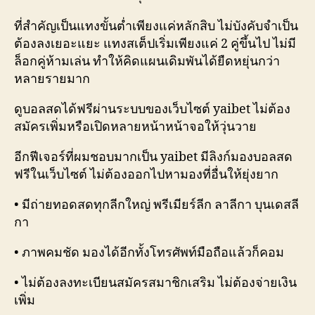
ที่สำคัญเป็นแทงขั้นต่ำเพียงแค่หลักสิบ ไม่บังคับจำเป็น
ต้องลงเยอะแยะ แทงสเต็ปเริ่มเพียงแค่ 2 คู่ขึ้นไป ไม่มี
ล็อกคู่ห้ามเล่น ทำให้คิดแผนเดิมพันได้ยืดหยุ่นกว่า
หลายรายมาก
ดูบอลสดได้ฟรีผ่านระบบของเว็บไซต์ yaibet ไม่ต้อง
สมัครเพิ่มหรือเปิดหลายหน้าหน้าจอให้วุ่นวาย
อีกฟีเจอร์ที่ผมชอบมากเป็น yaibet มีลิงก์มองบอลสด
ฟรีในเว็บไซต์ ไม่ต้องออกไปหามองที่อื่นให้ยุ่งยาก
• มีถ่ายทอดสดทุกลีกใหญ่ พรีเมียร์ลีก ลาลีกา บุนเดสลี
กา
• ภาพคมชัด มองได้อีกทั้งโทรศัพท์มือถือแล้วก็คอม
• ไม่ต้องลงทะเบียนสมัครสมาชิกเสริม ไม่ต้องจ่ายเงิน
เพิ่ม