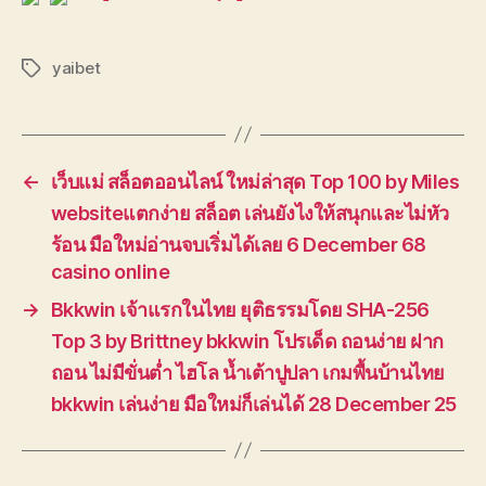
yaibet
Tags
←
เว็บแม่ สล็อตออนไลน์ ใหม่ล่าสุด Top 100 by Miles
websiteแตกง่าย สล็อต เล่นยังไงให้สนุกและไม่หัว
ร้อน มือใหม่อ่านจบเริ่มได้เลย 6 December 68
casino online
→
Bkkwin เจ้าแรกในไทย ยุติธรรมโดย SHA-256
Top 3 by Brittney bkkwin โปรเด็ด ถอนง่าย ฝาก
ถอน ไม่มีขั่นต่ำ ไฮโล น้ำเต้าปูปลา เกมพื้นบ้านไทย
bkkwin เล่นง่าย มือใหม่ก็เล่นได้ 28 December 25