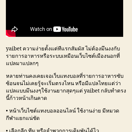
yaibet ความง่ายตั้งแต่ทีแรกสัมผัส ไม่ต้องมึนงงกับ
รายการอาหารหรือระบบเหมือนเว็บไซต์เมืองนอกที่
แปลมาแปลกๆ
หลายท่านคงเคยเจอเว็บแทงบอลที่รายการอาหารซับ
ซ้อนจนไม่เคยรู้จะเริ่มตรงไหน หรือมีแปลไทยแต่ว่า
แปลแบบมึนงงๆใช้งานยากสุดๆแต่ yaibet กลับทำตรง
นี้ก้าวหน้าเกินคาด
• หน้าเว็บไซต์แทงบอลออนไลน์ ใช้งานง่าย มีหมวด
กีฬาแยกแน่ชัด
• เลือกลีก ทีม หรือจำพวกการเดิมพันได้ไว