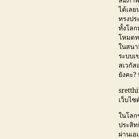
ลืมภาพ
ได้เลย
ทรงประ
ทั้งโลก
โหมดทด
ในสนาม
ระบบเขา
สเวกัส
ยังคะ?
sretthi
เว็บไซต์
ในโลกข
ประสิทธ
ผ่านเอ