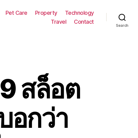
Pet Care
Property
Technology
Travel
Contact
Search
9 สล็อต
บอกว่า