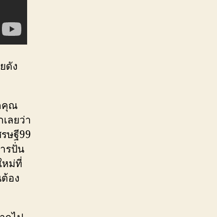
ยดัง
กคุณ
กเลยว่า
ศรษฐี99
ารปั่น
หม่ที่
นต้อง