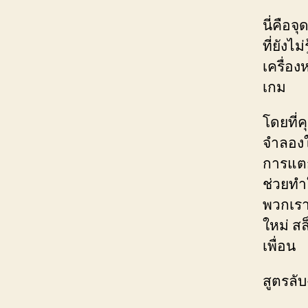
นี่คือจ
ที่ยังไ
เครื่อ
เกม
โดยที่
จำลองใ
การแตก
ช่วยทำ
พวกเรา
ใหม่ ส
เพื่อน
สูตรลับ