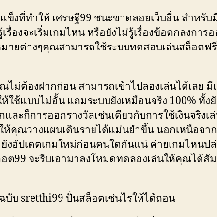
ุดแข็งที่ทำให้ เศรษฐี99 ชนะขาดลอยเว็บอื่น สำหรับม
ม่รู้เรื่องจะเริ่มเกมไหน หรือยังไม่รู้เรื่องข้อตกลงกา
งหมายต่างๆคุณสามารถใช้ระบบทดสอบเล่นสล็อตฟรี
คุณไม่ต้องฝากก่อน สามารถเข้าไปลองเล่นได้เลย มี
ห้ใช้แบบไม่อั้น แถมระบบยังเหมือนจริง 100% ทั้งย
และก็การออกรางวัลเช่นเดียวกับการใช้เงินจริงเล่น
ให้คุณวางแผนเดินรายได้แม่นยำขึ้น นอกเหนือจากน
ยังอัปเดตเกมใหม่ก่อนคนใดกันแน่ ค่ายเกมไหนปล
ล็อต99 จะรีบเอามาลงโหมดทดลองเล่นให้คุณได้สัม
ฉบับ sretthi99 ปั่นสล็อตเช่นไรให้ได้ถอน