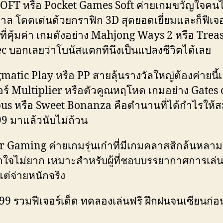
SOFT หรือ Pocket Games Soft ค่ายเกมขวัญใจคน
ล โดดเด่นด้วยกราฟิก 3D สุดยอดเยี่ยมและก็ฟีเจอร
นที่คุ้มค่า เกมดังอย่าง Mahjong Ways 2 หรือ Trea
ec บอกเลยว่าโบนัสแตกทีนึงเป็นแปลงชีวิตได้เลย
gmatic Play หรือ PP สายลุ้นรางวัลใหญ่ต้องค่ายนี
จอร์ Multiplier หรือตัวคูณหฤโหด เกมอย่าง Gates 
s หรือ Sweet Bonanza คือตำนานที่ได้กำไรให้ส
99 มาแล้วนับไม่ถ้วน
er Gaming ค่ายเกมรุ่นเก๋าที่มีเกมคลาสสิกล้นหลาม 
ข้าใจไม่ยาก เหมาะสำหรับผู้ที่ชอบบรรยากาศการเล
มแต่จ่ายหนักจริง
i99 รวมฟีเจอร์เด็ด ทดลองเล่นฟรี ฝึกฝนจนเซียนก่อ