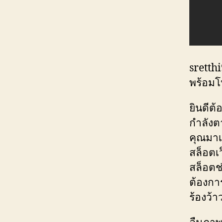
sretth
พร้อมโ
ยินดีต
กำลังต
คุณมาเ
สล็อตเว
สล็อตช่
ต้องกา
ร้องว้