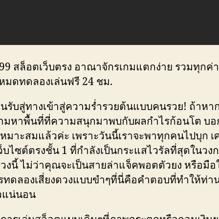
i99 สล็อตเว็บตรง อาณาจักรเกมแตกง่าย รวมทุกค่า
หมดทดลองเล่นฟรี 24 ชม.
้อนรับสู่ทางเข้าสู่ความร่ำรวยต้นแบบคนรวย! ถ้าหา
ามหาพื้นที่ที่ความสนุกมาพบกับผลกำไรก้อนโต บอ
หมาะสมแล้วค่ะ เพราะวันนี้เราจะพาทุกคนไปบุก เ
็บไซต์ตรงชั้น 1 ที่กำลังเป็นกระแสไวรัลที่สุดในวงก
วงนี้ ไม่ว่าคุณจะเป็นสายล่าแจ็คพอตตัวยง หรือมือใ
รทดลองเสี่ยงดวงแบบขำๆที่นี่คือคำตอบที่ทำให้ท่า
าวแน่นอน